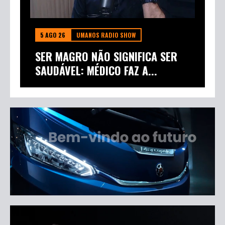
5 AGO 26
UMANOS RADIO SHOW
SER MAGRO NÃO SIGNIFICA SER
SAUDÁVEL: MÉDICO FAZ A...