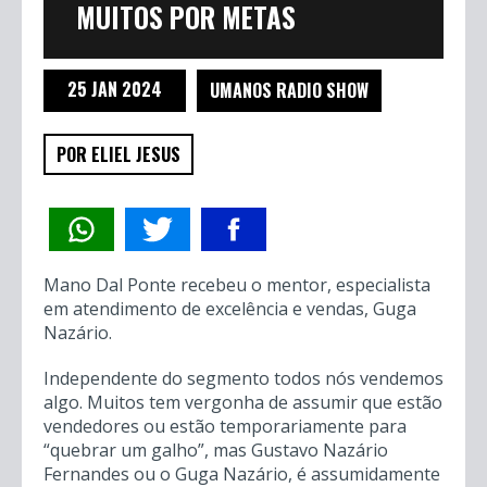
MUITOS POR METAS
25 JAN 2024
UMANOS RADIO SHOW
POR ELIEL JESUS
Mano Dal Ponte recebeu o mentor, especialista
em atendimento de excelência e vendas, Guga
Nazário.
Independente do segmento todos nós vendemos
algo. Muitos tem vergonha de assumir que estão
vendedores ou estão temporariamente para
“quebrar um galho”, mas Gustavo Nazário
Fernandes ou o Guga Nazário, é assumidamente