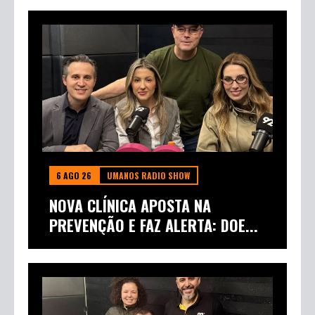
6 AGO 26
UMANOS RADIO SHOW
NOVA CLÍNICA APOSTA NA
PREVENÇÃO E FAZ ALERTA: DOE...