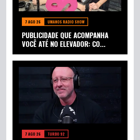
7 AGO 26
UMANOS RADIO SHOW
PUBLICIDADE QUE ACOMPANHA
VOCÊ ATÉ NO ELEVADOR: CO...
7 AGO 26
TURBO 92