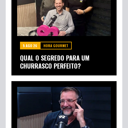
5 AGO 26
HORA GOURMET
QUAL O SEGREDO PARA UM
CHURRASCO PERFEITO?