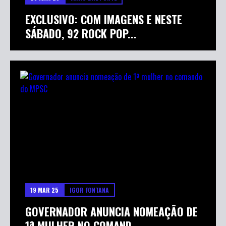
EXCLUSIVO: COM IMAGENS E NESTE
SÁBADO, 92 ROCK POP...
19 MAR 25
IGOR FONTANA
GOVERNADOR ANUNCIA NOMEAÇÃO DE
1ª MULHER NO COMAND...