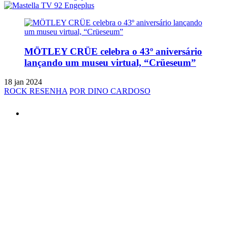
MÖTLEY CRÜE celebra o 43º aniversário
lançando um museu virtual, “Crüeseum”
18 jan 2024
ROCK RESENHA
POR DINO CARDOSO