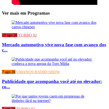
Ver mais em Programas
10 ago 26
TURBO 92
Mercado automotivo vive nova fase com avanço dos
c...
7 ago 26
UMANOS RADIO SHOW
Publicidade que acompanha você até no elevador:
co...
7 ago 26
TURBO 92