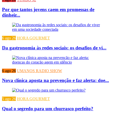
Por que tantos jovens caem em promessas de
dinheir...
6 ago 26
HORA GOURMET
Da gastronomia às redes sociais: os desafios de vi...
6 ago 26
UMANOS RADIO SHOW
Nova clínica aposta na prevenção e faz alerta: doe...
5 ago 26
HORA GOURMET
Qual o segredo para um churrasco perfeito?