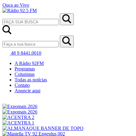
Ouça ao Vivo
48 9 8441.0010
A Rádio 92FM
Programas
Colunistas
Todas as notícias
Contato
Anuncie aqui