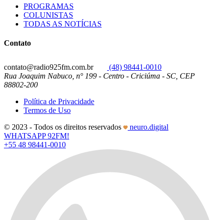
PROGRAMAS
COLUNISTAS
TODAS AS NOTÍCIAS
Contato
contato@radio925fm.com.br
(48) 98441-0010
Rua Joaquim Nabuco, n° 199 - Centro - Criciúma - SC, CEP
88802-200
Política de Privacidade
Termos de Uso
© 2023 - Todos os direitos reservados
neuro.digital
WHATSAPP 92FM!
+55 48 98441-0010