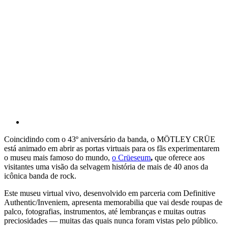
Coincidindo com o 43º aniversário da banda, o MÖTLEY CRÜE
está animado em abrir as portas virtuais para os fãs experimentarem
o museu mais famoso do mundo,
o Crüeseum
,
que oferece aos
visitantes uma visão da selvagem história de mais de 40 anos da
icônica banda de rock.
Este museu virtual vivo, desenvolvido em parceria com Definitive
Authentic/Inveniem, apresenta memorabilia que vai desde roupas de
palco, fotografias, instrumentos, até lembranças e muitas outras
preciosidades — muitas das quais nunca foram vistas pelo público.