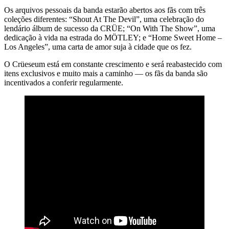
Os arquivos pessoais da banda estarão abertos aos fãs com três
coleções diferentes: “Shout At The Devil”, uma celebração do
lendário álbum de sucesso da CRÜE; “On With The Show”, uma
dedicação à vida na estrada do MÖTLEY; e “Home Sweet Home –
Los Angeles”, uma carta de amor suja à cidade que os fez.
O Crüeseum está em constante crescimento e será reabastecido com
itens exclusivos e muito mais a caminho — os fãs da banda são
incentivados a conferir regularmente.