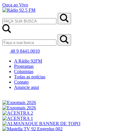
Ouça ao Vivo
48 9 8441.0010
A Rádio 92FM
Programas
Colunistas
Todas as notícias
Contato
Anuncie aqui