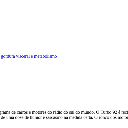
rama de carros e motores do rádio do sul do mundo. O Turbo 92 é reche
 de uma dose de humor e sarcasmo na medida certa. O ronco dos motore