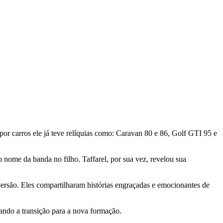
r carros ele já teve relíquias como: Caravan 80 e 86, Golf GTI 95 e
nome da banda no filho. Taffarel, por sua vez, revelou sua
ersão. Eles compartilharam histórias engraçadas e emocionantes de
ando a transição para a nova formação.