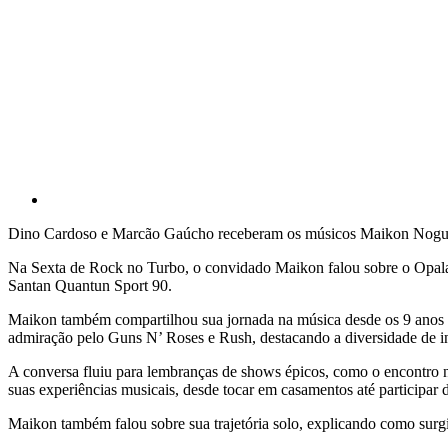
Dino Cardoso e Marcão Gaúcho receberam os músicos Maikon Nogueir
Na Sexta de Rock no Turbo, o convidado Maikon falou sobre o Opala 
Santan Quantun Sport 90.
Maikon também compartilhou sua jornada na música desde os 9 anos de
admiração pelo Guns N’ Roses e Rush, destacando a diversidade de in
A conversa fluiu para lembranças de shows épicos, como o encontro n
suas experiências musicais, desde tocar em casamentos até participar 
Maikon também falou sobre sua trajetória solo, explicando como surg