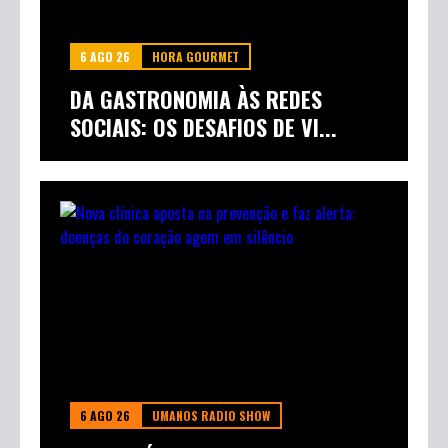
6 AGO 26
HORA GOURMET
DA GASTRONOMIA ÀS REDES
SOCIAIS: OS DESAFIOS DE VI...
6 AGO 26
UMANOS RADIO SHOW