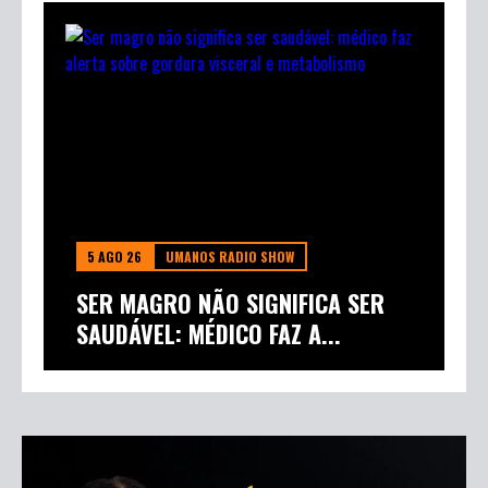
5 AGO 26
UMANOS RADIO SHOW
SER MAGRO NÃO SIGNIFICA SER
SAUDÁVEL: MÉDICO FAZ A...