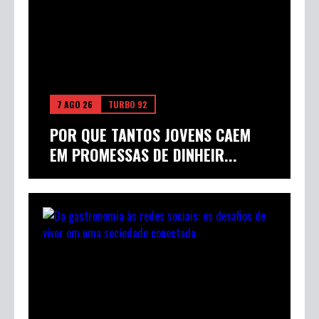
7 AGO 26
TURBO 92
POR QUE TANTOS JOVENS CAEM
EM PROMESSAS DE DINHEIR...