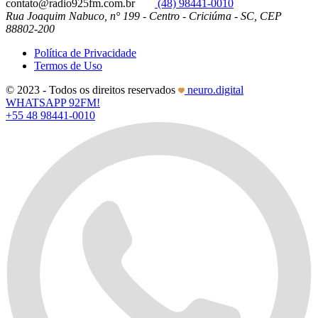
contato@radio925fm.com.br
(48) 98441-0010
Rua Joaquim Nabuco, n° 199 - Centro - Criciúma - SC, CEP
88802-200
Política de Privacidade
Termos de Uso
© 2023 - Todos os direitos reservados
neuro.digital
WHATSAPP 92FM!
+55 48 98441-0010