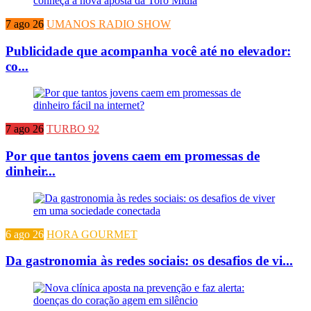
7 ago 26
UMANOS RADIO SHOW
Publicidade que acompanha você até no elevador:
co...
7 ago 26
TURBO 92
Por que tantos jovens caem em promessas de
dinheir...
6 ago 26
HORA GOURMET
Da gastronomia às redes sociais: os desafios de vi...