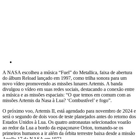
A NASA escolheu a música “Fuel” do Metallica, faixa de abertura
do álbum Reload lançado em 1997, como trilha sonora para um
novo vídeo promovendo as missões lunares Artemis. A banda
divulgou o vídeo em suas redes sociais, destacando a conexão entre
a música e as missões espaciais: “O que temos em comum com as
missões Artemis da Nasa à Lua? ‘Combustível’ e fogo”.
O próximo voo, Artemis II, está agendado para novembro de 2024 e
será o segundo de dois voos de teste planejados antes do retorno dos
Estados Unidos à Lua. Os quatro astronautas selecionados voarão
ao redor da Lua a bordo da espaçonave Orion, tornando-se os
primeiros humanos a ir além da órbita terrestre baixa desde a missão
Apollo 17 da NASA em 1972.