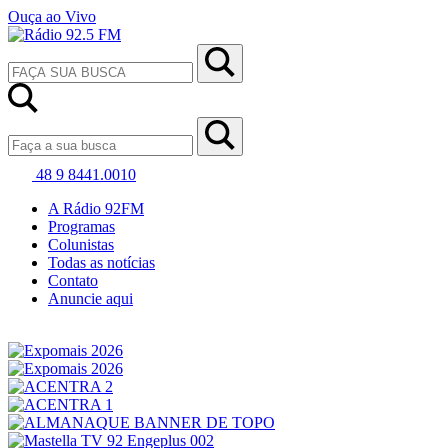
Ouça ao Vivo
48 9 8441.0010
A Rádio 92FM
Programas
Colunistas
Todas as notícias
Contato
Anuncie aqui