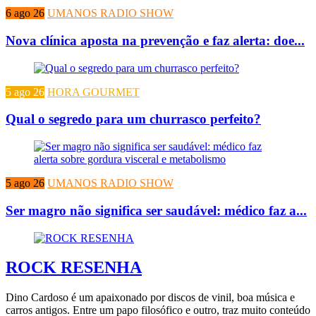
6 ago 26
UMANOS RADIO SHOW
Nova clínica aposta na prevenção e faz alerta: doe...
5 ago 26
HORA GOURMET
Qual o segredo para um churrasco perfeito?
5 ago 26
UMANOS RADIO SHOW
Ser magro não significa ser saudável: médico faz a...
ROCK RESENHA
Dino Cardoso é um apaixonado por discos de vinil, boa música e
carros antigos. Entre um papo filosófico e outro, traz muito conteúdo