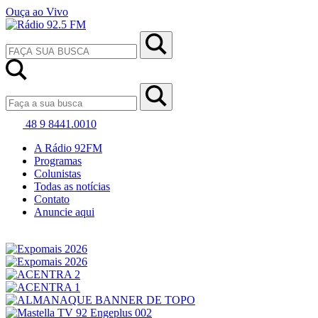
Ouça ao Vivo
48 9 8441.0010
A Rádio 92FM
Programas
Colunistas
Todas as notícias
Contato
Anuncie aqui