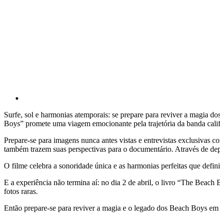
Surfe, sol e harmonias atemporais: se prepare para reviver a magi
Boys” promete uma viagem emocionante pela trajetória da banda cali
Prepare-se para imagens nunca antes vistas e entrevistas exclusiva
também trazem suas perspectivas para o documentário. Através de de
O filme celebra a sonoridade única e as harmonias perfeitas que defi
E a experiência não termina aí: no dia 2 de abril, o livro “The Beac
fotos raras.
Então prepare-se para reviver a magia e o legado dos Beach Boys em 