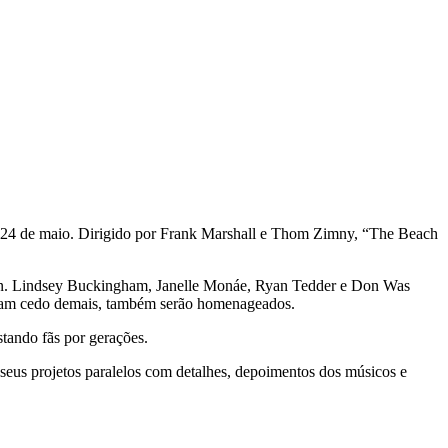
a 24 de maio. Dirigido por Frank Marshall e Thom Zimny, “The Beach
ston. Lindsey Buckingham, Janelle Monáe, Ryan Tedder e Don Was
tiram cedo demais, também serão homenageados.
tando fãs por gerações.
 seus projetos paralelos com detalhes, depoimentos dos músicos e