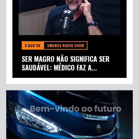
5 AGO 26
UMANOS RADIO SHOW
SER MAGRO NÃO SIGNIFICA SER
SAUDÁVEL: MÉDICO FAZ A...