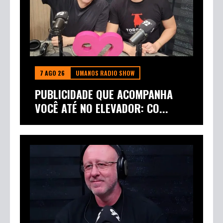
7 AGO 26
UMANOS RADIO SHOW
PUBLICIDADE QUE ACOMPANHA
VOCÊ ATÉ NO ELEVADOR: CO...