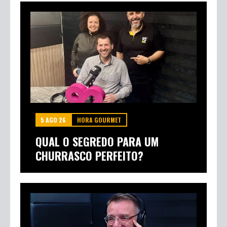
5 AGO 26
HORA GOURMET
QUAL O SEGREDO PARA UM
CHURRASCO PERFEITO?