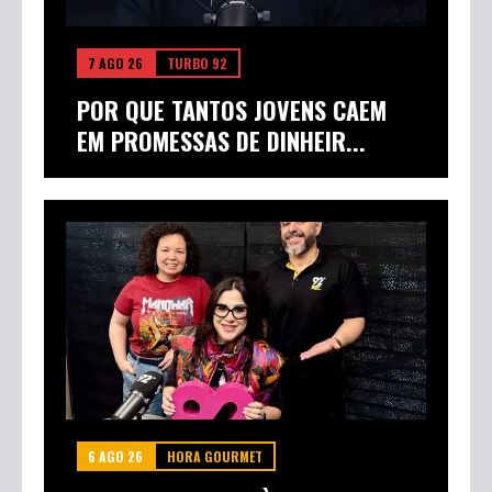
7 AGO 26
TURBO 92
POR QUE TANTOS JOVENS CAEM
EM PROMESSAS DE DINHEIR...
6 AGO 26
HORA GOURMET