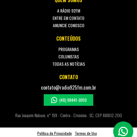
QUEM SOMOS
A RÁDIO 92FM
ENTRE EM CONTATO
ANUNCIE CONOSCO
CONTEÚDOS
PROGRAMAS
COLUNISTAS
TODAS AS NOTÍCIAS
CONTATO
contato@radio925fm.com.br
(48) 98441-0010
Rua Joaquim Nabuco, n° 199 - Centro - Criciúma - SC, CEP 88802-200
Política de Privacidade
Termos de Uso