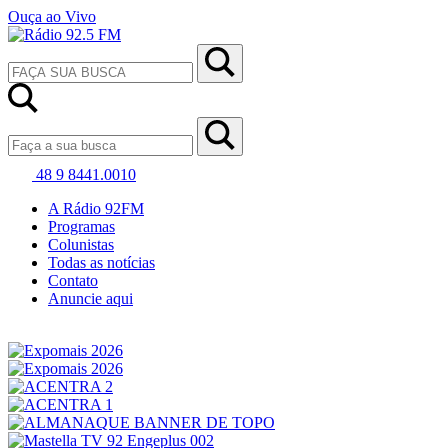
Ouça ao Vivo
48 9 8441.0010
A Rádio 92FM
Programas
Colunistas
Todas as notícias
Contato
Anuncie aqui