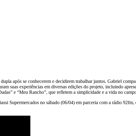
upla após se conhecerem e decidirem trabalhar juntos. Gabriel compart
alharam suas experiências em diversas edições do projeto, incluindo ap
 Dadas” e “Meu Rancho”, que refletem a simplicidade e a vida no camp
 Giassi Supermercados no sábado (06/04) em parceria com a rádio 92fm,