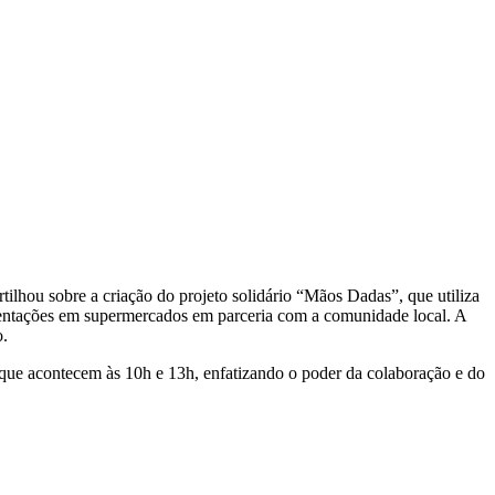
ilhou sobre a criação do projeto solidário “Mãos Dadas”, que utiliza
resentações em supermercados em parceria com a comunidade local. A
o.
 que acontecem às 10h e 13h, enfatizando o poder da colaboração e do