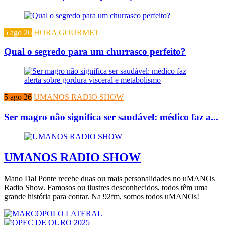
5 ago 26
HORA GOURMET
Qual o segredo para um churrasco perfeito?
5 ago 26
UMANOS RADIO SHOW
Ser magro não significa ser saudável: médico faz a...
UMANOS RADIO SHOW
Mano Dal Ponte recebe duas ou mais personalidades no uMANOs
Radio Show. Famosos ou ilustres desconhecidos, todos têm uma
grande história para contar. Na 92fm, somos todos uMANOs!