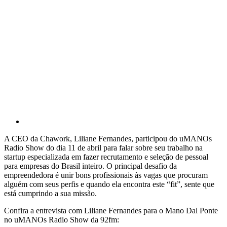
A CEO da Chawork, Liliane Fernandes, participou do uMANOs
Radio Show do dia 11 de abril para falar sobre seu trabalho na
startup especializada em fazer recrutamento e seleção de pessoal
para empresas do Brasil inteiro. O principal desafio da
empreendedora é unir bons profissionais às vagas que procuram
alguém com seus perfis e quando ela encontra este “fit”, sente que
está cumprindo a sua missão.
Confira a entrevista com Liliane Fernandes para o Mano Dal Ponte
no uMANOs Radio Show da 92fm: