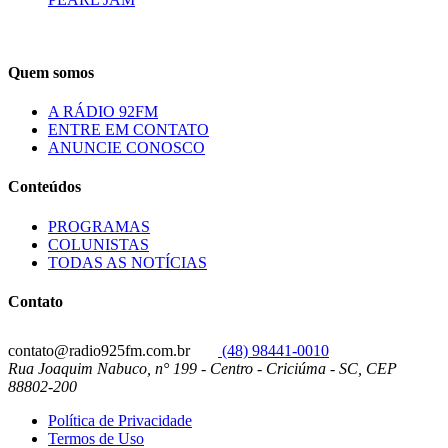
Quem somos
A RÁDIO 92FM
ENTRE EM CONTATO
ANUNCIE CONOSCO
Conteúdos
PROGRAMAS
COLUNISTAS
TODAS AS NOTÍCIAS
Contato
contato@radio925fm.com.br
(48) 98441-0010
Rua Joaquim Nabuco, n° 199 - Centro - Criciúma - SC, CEP
88802-200
Política de Privacidade
Termos de Uso