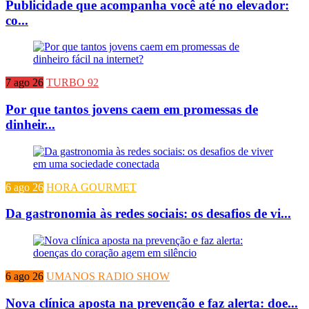
Publicidade que acompanha você até no elevador:
co...
7 ago 26
TURBO 92
Por que tantos jovens caem em promessas de
dinheir...
6 ago 26
HORA GOURMET
Da gastronomia às redes sociais: os desafios de vi...
6 ago 26
UMANOS RADIO SHOW
Nova clínica aposta na prevenção e faz alerta: doe...