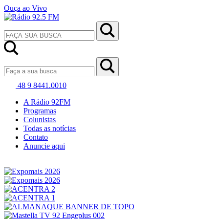
Ouça ao Vivo
48 9 8441.0010
A Rádio 92FM
Programas
Colunistas
Todas as notícias
Contato
Anuncie aqui