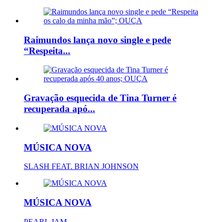
Raimundos lança novo single e pede
“Respeita...
Gravação esquecida de Tina Turner é
recuperada apó...
MÚSICA NOVA
SLASH FEAT. BRIAN JOHNSON
MÚSICA NOVA
PEARL JAM