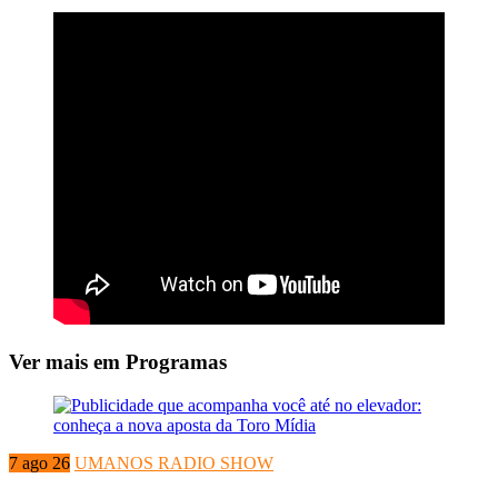
Ver mais em Programas
7 ago 26
UMANOS RADIO SHOW