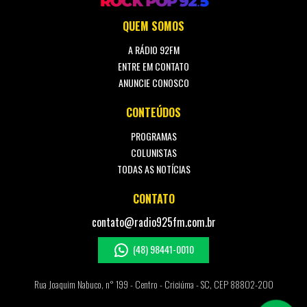
QUEM SOMOS
A RÁDIO 92FM
ENTRE EM CONTATO
ANUNCIE CONOSCO
CONTEÚDOS
PROGRAMAS
COLUNISTAS
TODAS AS NOTÍCIAS
CONTATO
contato@radio925fm.com.br
(48) 98441-0010
Rua Joaquim Nabuco, n° 199 - Centro - Criciúma - SC, CEP 88802-200