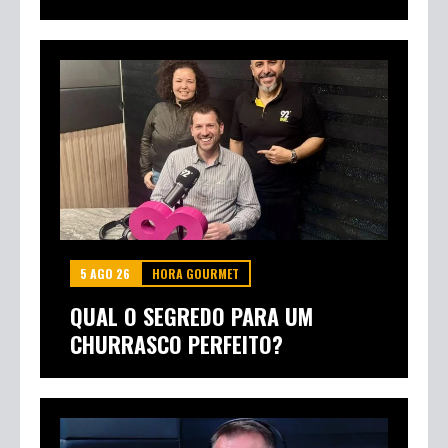
5 AGO 26
HORA GOURMET
QUAL O SEGREDO PARA UM
CHURRASCO PERFEITO?