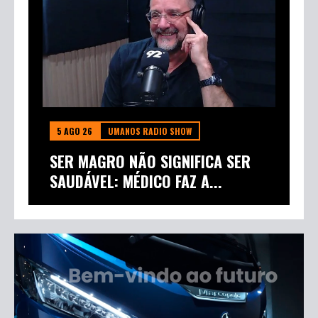
5 AGO 26
UMANOS RADIO SHOW
SER MAGRO NÃO SIGNIFICA SER
SAUDÁVEL: MÉDICO FAZ A...