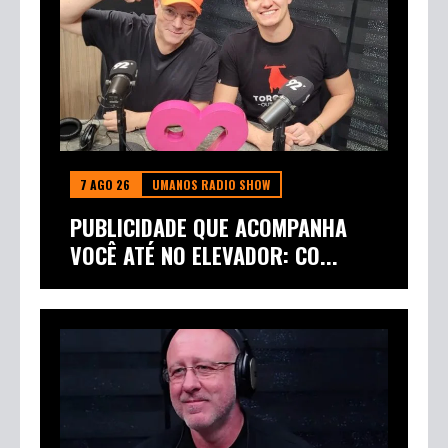
7 AGO 26
UMANOS RADIO SHOW
PUBLICIDADE QUE ACOMPANHA
VOCÊ ATÉ NO ELEVADOR: CO...