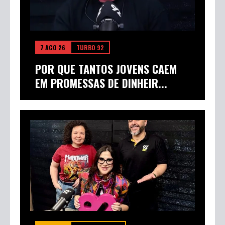
7 AGO 26
TURBO 92
POR QUE TANTOS JOVENS CAEM
EM PROMESSAS DE DINHEIR...