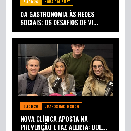
6 AGO 26
HORA GOURMET
DA GASTRONOMIA ÀS REDES
SOCIAIS: OS DESAFIOS DE VI...
6 AGO 26
UMANOS RADIO SHOW
NOVA CLÍNICA APOSTA NA
PREVENÇÃO E FAZ ALERTA: DOE...