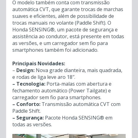
O modelo também conta com transmissão
automática CVT, que garante trocas de marchas
suaves e eficientes, além de possibilidade de
trocas manuais no volante (Paddle Shift). O
Honda SENSING®, um pacote de segurança e
assistência ao condutor, está presente em todas
as versões, e um carregador sem fio para
smartphones também foi adicionado.
Principais Novidades:
–
Design:
Nova grade dianteira, mais quadrada,
e rodas de liga leve aro 18″.
– Tecnologia:
Porta-malas com abertura e
fechamento automático (Power Tailgate) e
carregador sem fio para smartphones.
– Conforto:
Transmissão automática CVT com
Paddle Shift.
– Segurança:
Pacote Honda SENSING® em
todas as versões.