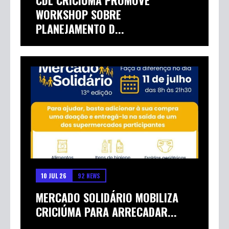
WORKSHOP SOBRE
PLANEJAMENTO D...
10 JUL 26
92 NEWS
MERCADO SOLIDÁRIO MOBILIZA
CRICIÚMA PARA ARRECADAR...