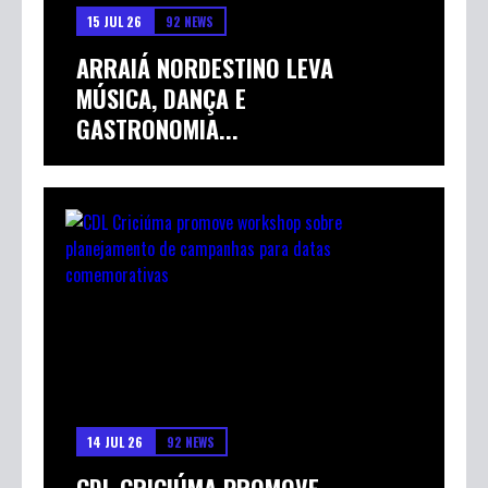
15 JUL 26
92 NEWS
ARRAIÁ NORDESTINO LEVA
MÚSICA, DANÇA E
GASTRONOMIA...
14 JUL 26
92 NEWS
CDL CRICIÚMA PROMOVE