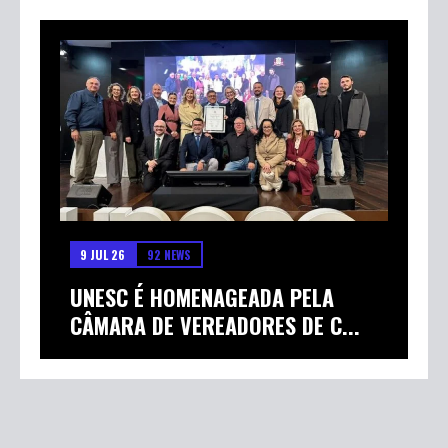
9 JUL 26
92 NEWS
UNESC É HOMENAGEADA PELA
CÂMARA DE VEREADORES DE C...