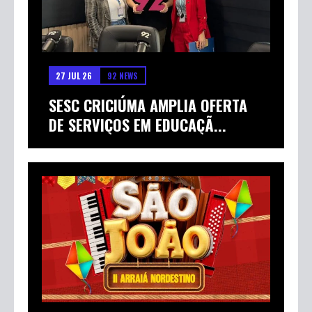
27 JUL 26
92 NEWS
SESC CRICIÚMA AMPLIA OFERTA
DE SERVIÇOS EM EDUCAÇÃ...