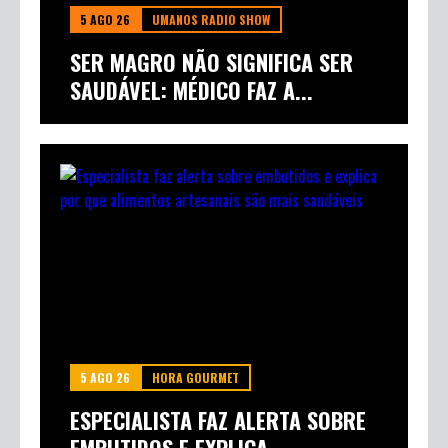
5 AGO 26
UMANOS RADIO SHOW
SER MAGRO NÃO SIGNIFICA SER
SAUDÁVEL: MÉDICO FAZ A...
5 AGO 26
HORA GOURMET
ESPECIALISTA FAZ ALERTA SOBRE