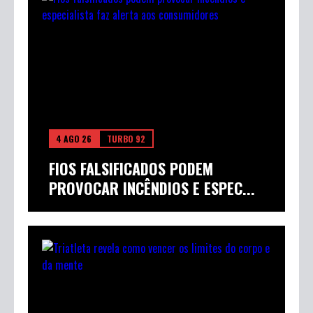
4 AGO 26
TURBO 92
FIOS FALSIFICADOS PODEM
PROVOCAR INCÊNDIOS E ESPEC...