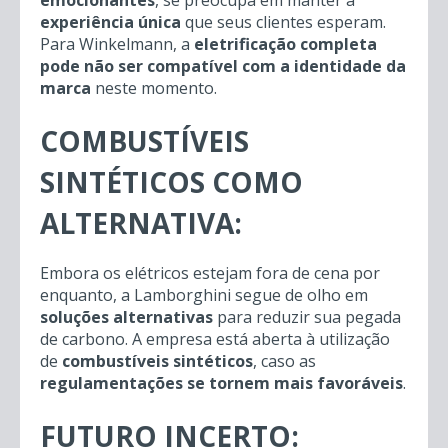
emocionantes
, se preocupa em manter a
experiência única
que seus clientes esperam.
Para Winkelmann, a
eletrificação completa
pode não ser compatível com a identidade da
marca
neste momento.
COMBUSTÍVEIS
SINTÉTICOS COMO
ALTERNATIVA:
Embora os elétricos estejam fora de cena por
enquanto, a Lamborghini segue de olho em
soluções alternativas
para reduzir sua pegada
de carbono. A empresa está aberta à utilização
de
combustíveis sintéticos
, caso as
regulamentações se tornem mais favoráveis
.
FUTURO INCERTO: