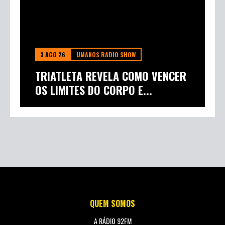
3 AGO 26
UMANOS RADIO SHOW
TRIATLETA REVELA COMO VENCER
OS LIMITES DO CORPO E...
QUEM SOMOS
A RÁDIO 92FM