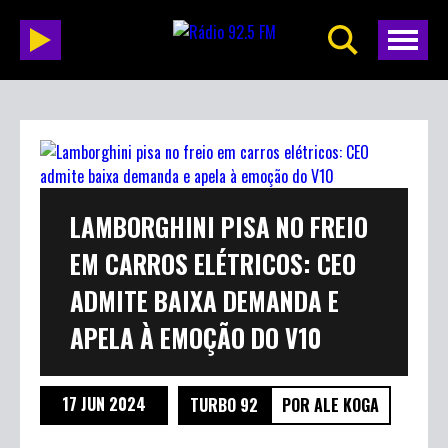
LAMBORGHINI PISA NO FREIO
EM CARROS ELÉTRICOS: CEO
ADMITE BAIXA DEMANDA E
APELA À EMOÇÃO DO V10
17 JUN 2024
TURBO 92
POR ALE KOGA