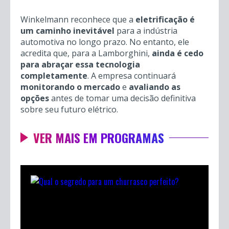
Winkelmann reconhece que a
eletrificação é
um caminho inevitável
para a indústria
automotiva no longo prazo. No entanto, ele
acredita que, para a Lamborghini,
ainda é cedo
para abraçar essa tecnologia
completamente
. A empresa continuará
monitorando o mercado
e
avaliando as
opções
antes de tomar uma decisão definitiva
sobre seu futuro elétrico.
VER MAIS EM PROGRAMAS