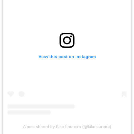
View this post on Instagram
A post shared by Kiko Loureiro (@kikoloureiro)