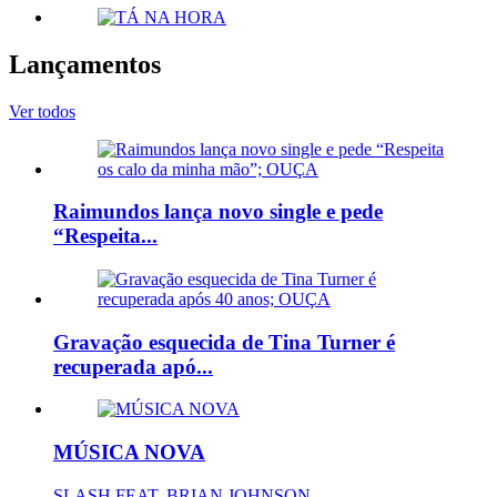
Lançamentos
Ver todos
Raimundos lança novo single e pede
“Respeita...
Gravação esquecida de Tina Turner é
recuperada apó...
MÚSICA NOVA
SLASH FEAT. BRIAN JOHNSON