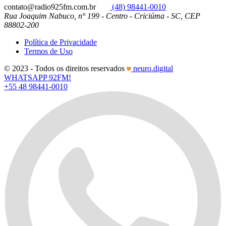
contato@radio925fm.com.br
(48) 98441-0010
Rua Joaquim Nabuco, n° 199 - Centro - Criciúma - SC, CEP
88802-200
Política de Privacidade
Termos de Uso
© 2023 - Todos os direitos reservados
neuro.digital
WHATSAPP 92FM!
+55 48 98441-0010