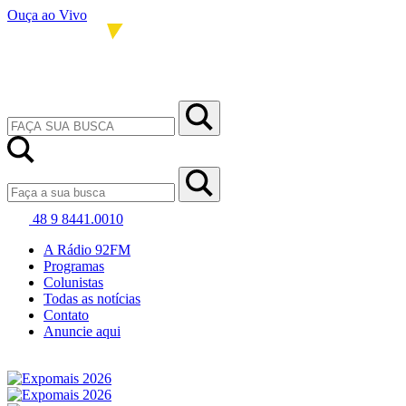
Ouça ao Vivo
48 9 8441.0010
A Rádio 92FM
Programas
Colunistas
Todas as notícias
Contato
Anuncie aqui