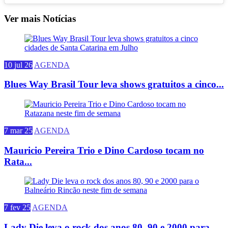
Ver mais Notícias
10 jul 26
AGENDA
Blues Way Brasil Tour leva shows gratuitos a cinco...
7 mar 25
AGENDA
Mauricio Pereira Trio e Dino Cardoso tocam no
Rata...
7 fev 25
AGENDA
Lady Die leva o rock dos anos 80, 90 e 2000 para