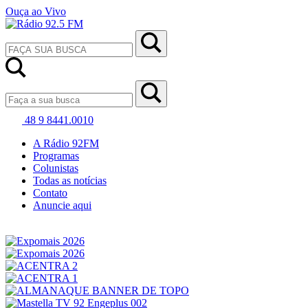
Ouça ao Vivo
48 9 8441.0010
A Rádio 92FM
Programas
Colunistas
Todas as notícias
Contato
Anuncie aqui