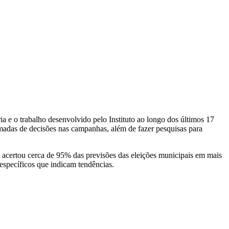
a e o trabalho desenvolvido pelo Instituto ao longo dos últimos 17
tomadas de decisões nas campanhas, além de fazer pesquisas para
PC acertou cerca de 95% das previsões das eleições municipais em mais
específicos que indicam tendências.