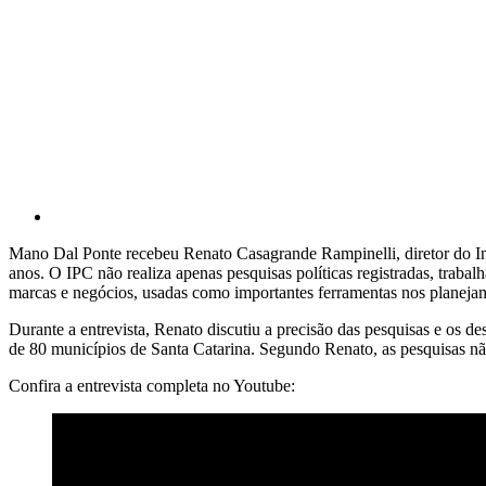
Mano Dal Ponte recebeu Renato Casagrande Rampinelli, diretor do Inst
anos. O IPC não realiza apenas pesquisas políticas registradas, traba
marcas e negócios, usadas como importantes ferramentas nos planejam
Durante a entrevista, Renato discutiu a precisão das pesquisas e os d
de 80 municípios de Santa Catarina. Segundo Renato, as pesquisas nã
Confira a entrevista completa no Youtube: