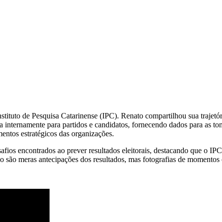
ituto de Pesquisa Catarinense (IPC). Renato compartilhou sua trajetóri
lha internamente para partidos e candidatos, fornecendo dados para as 
entos estratégicos das organizações.
esafios encontrados ao prever resultados eleitorais, destacando que o I
o são meras antecipações dos resultados, mas fotografias de momentos 