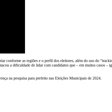
ar conforme as regiões e o perfil dos eleitores, além do uso do “tracki
tacou a dificuldade de lidar com candidatos que – em muitos casos – i
nça na pesquisa para prefeito nas Eleições Municipais de 2024.