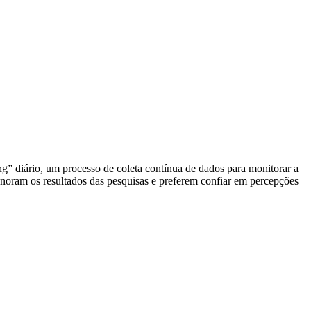
ng” diário, um processo de coleta contínua de dados para monitorar a
gnoram os resultados das pesquisas e preferem confiar em percepções