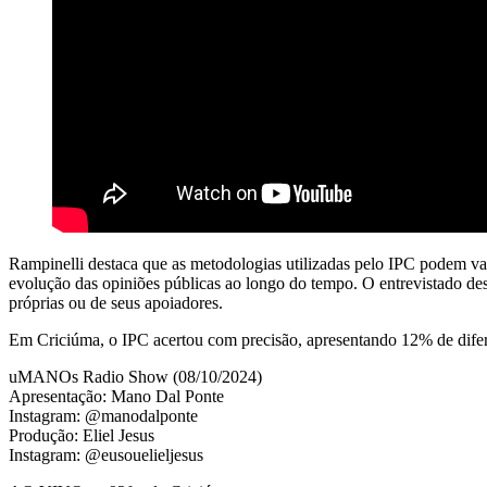
Rampinelli destaca que as metodologias utilizadas pelo IPC podem vari
evolução das opiniões públicas ao longo do tempo. O entrevistado des
próprias ou de seus apoiadores.
Em Criciúma, o IPC acertou com precisão, apresentando 12% de difere
uMANOs Radio Show (08/10/2024)
Apresentação: Mano Dal Ponte
Instagram: @manodalponte
Produção: Eliel Jesus
Instagram: @eusouelieljesus