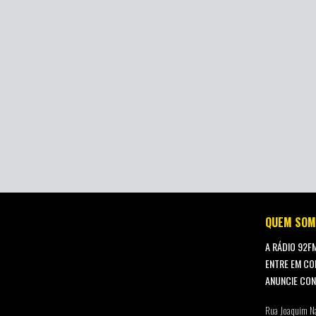
QUEM SOM
A RÁDIO 92F
ENTRE EM CO
ANUNCIE CO
Rua Joaquim N