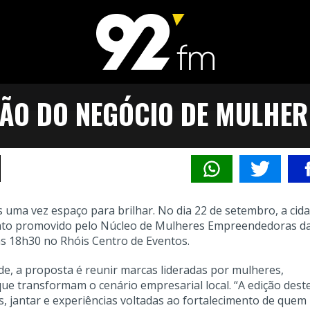
IÇÃO DO NEGÓCIO DE MULHER
uma vez espaço para brilhar. No dia 22 de setembro, a cid
vento promovido pelo Núcleo de Mulheres Empreendedoras d
das 18h30 no Rhóis Centro de Eventos.
, a proposta é reunir marcas lideradas por mulheres,
que transformam o cenário empresarial local. “A edição dest
, jantar e experiências voltadas ao fortalecimento de quem