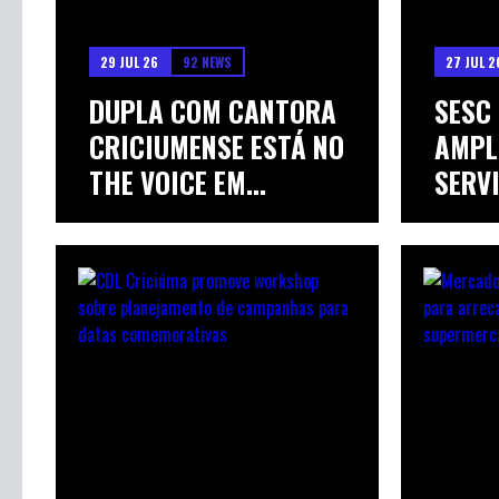
29 JUL 26
92 NEWS
27 JUL 2
DUPLA COM CANTORA
SESC
CRICIUMENSE ESTÁ NO
AMPL
THE VOICE EM...
SERV
EDUCA