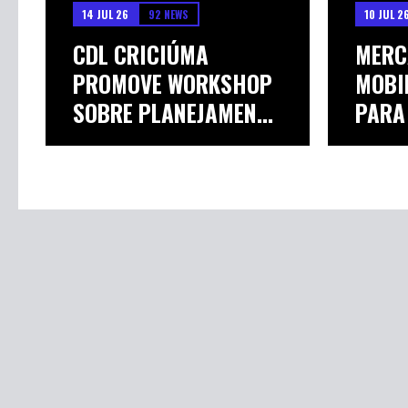
14 JUL 26
92 NEWS
10 JUL 2
CDL CRICIÚMA
MERC
PROMOVE WORKSHOP
MOBI
SOBRE PLANEJAMENTO
PARA
D...