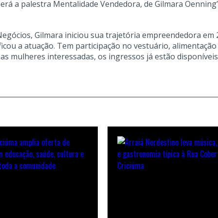
erá a palestra Mentalidade Vendedora, de Gilmara Oenning”
egócios, Gilmara iniciou sua trajetória empreendedora em
icou a atuação. Tem participação no vestuário, alimentação
a as mulheres interessadas, os ingressos já estão disponívei