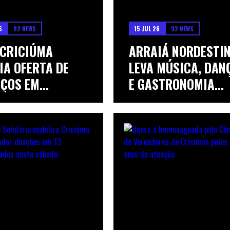
6
92 NEWS
15 JUL 26
92 NEWS
 CRICIÚMA
ARRAIÁ NORDESTI
IA OFERTA DE
LEVA MÚSICA, DAN
IÇOS EM
E GASTRONOMIA...
ÇÃ...