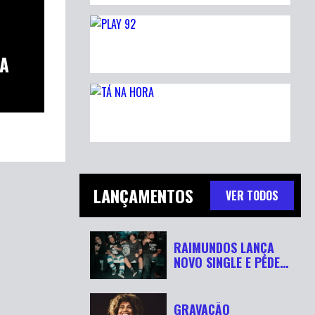
LA
.
LANÇAMENTOS
VER TODOS
RAIMUNDOS LANÇA
NOVO SINGLE E PEDE
“RESPEITA...
GRAVAÇÃO