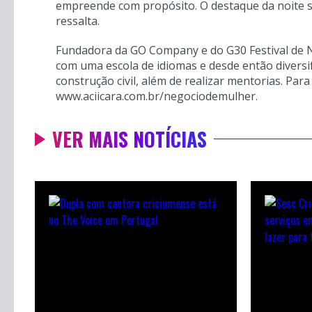
empreende com propósito. O destaque da noite s
ressalta.
Fundadora da GO Company e do G30 Festival de N
com uma escola de idiomas e desde então diversif
construção civil, além de realizar mentorias. Par
www.aciicara.com.br/negociodemulher.
VER MAIS NOTÍCIAS