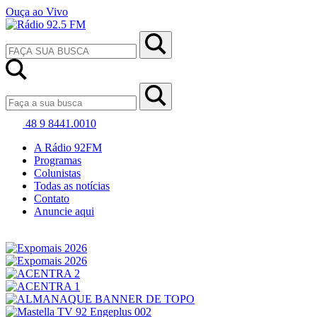
Ouça ao Vivo
48 9 8441.0010
A Rádio 92FM
Programas
Colunistas
Todas as notícias
Contato
Anuncie aqui