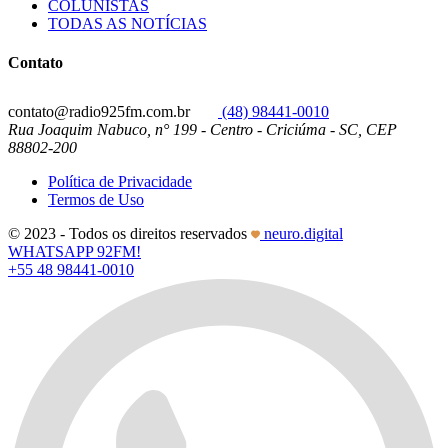
COLUNISTAS
TODAS AS NOTÍCIAS
Contato
contato@radio925fm.com.br
(48) 98441-0010
Rua Joaquim Nabuco, n° 199 - Centro - Criciúma - SC, CEP
88802-200
Política de Privacidade
Termos de Uso
© 2023 - Todos os direitos reservados
neuro.digital
WHATSAPP 92FM!
+55 48 98441-0010