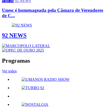
9 jul 26
92 NEWS
Unesc é homenageada pela Câmara de Vereadores
de C...
92 NEWS
Programas
Ver todos