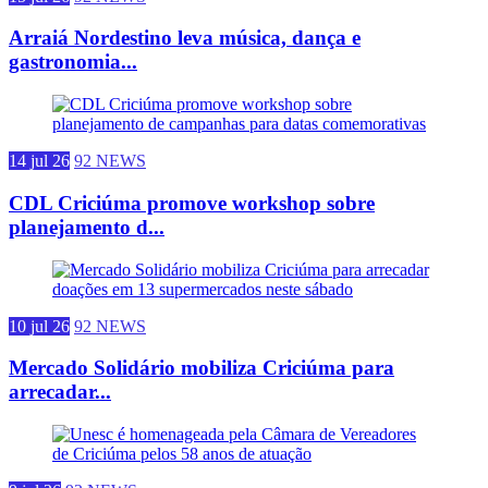
Arraiá Nordestino leva música, dança e
gastronomia...
14 jul 26
92 NEWS
CDL Criciúma promove workshop sobre
planejamento d...
10 jul 26
92 NEWS
Mercado Solidário mobiliza Criciúma para
arrecadar...