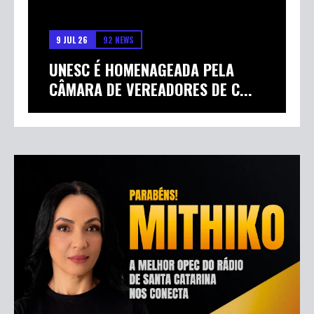
9 JUL 26
92 NEWS
UNESC É HOMENAGEADA PELA
CÂMARA DE VEREADORES DE C...