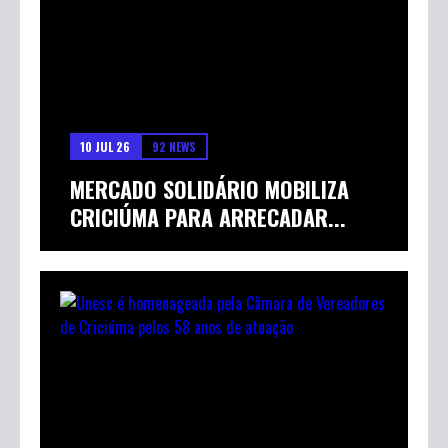
10 JUL 26
92 NEWS
MERCADO SOLIDÁRIO MOBILIZA
CRICIÚMA PARA ARRECADAR...