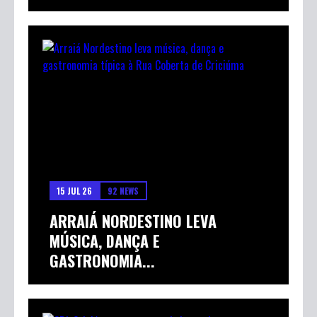
15 JUL 26
92 NEWS
ARRAIÁ NORDESTINO LEVA
MÚSICA, DANÇA E
GASTRONOMIA...