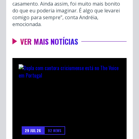
casamento. Ainda assim, foi muito mais bonito
do que eu poderia imaginar. É algo que levarei
comigo para sempre”, conta Andréia,
emocionada.
VER MAIS NOTÍCIAS
29 JUL 26
92 NEWS