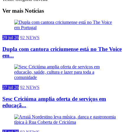
Ver mais Notícias
29 jul 26
92 NEWS
Dupla com cantora criciumense está no The Voice
em...
27 jul 26
92 NEWS
Sesc Criciúma amplia oferta de serviços em
educaçã...