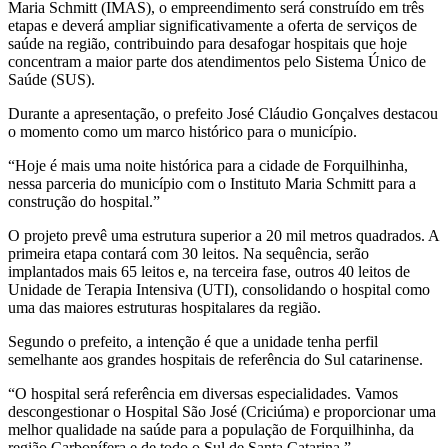
Maria Schmitt (IMAS), o empreendimento será construído em três
etapas e deverá ampliar significativamente a oferta de serviços de
saúde na região, contribuindo para desafogar hospitais que hoje
concentram a maior parte dos atendimentos pelo Sistema Único de
Saúde (SUS).
Durante a apresentação, o prefeito José Cláudio Gonçalves destacou
o momento como um marco histórico para o município.
“Hoje é mais uma noite histórica para a cidade de Forquilhinha,
nessa parceria do município com o Instituto Maria Schmitt para a
construção do hospital.”
O projeto prevê uma estrutura superior a 20 mil metros quadrados. A
primeira etapa contará com 30 leitos. Na sequência, serão
implantados mais 65 leitos e, na terceira fase, outros 40 leitos de
Unidade de Terapia Intensiva (UTI), consolidando o hospital como
uma das maiores estruturas hospitalares da região.
Segundo o prefeito, a intenção é que a unidade tenha perfil
semelhante aos grandes hospitais de referência do Sul catarinense.
“O hospital será referência em diversas especialidades. Vamos
descongestionar o Hospital São José (Criciúma) e proporcionar uma
melhor qualidade na saúde para a população de Forquilhinha, da
região Carbonífera e de todo o Sul de Santa Catarina.”