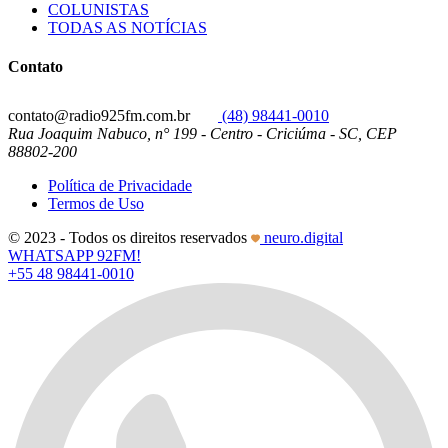
COLUNISTAS
TODAS AS NOTÍCIAS
Contato
contato@radio925fm.com.br
(48) 98441-0010
Rua Joaquim Nabuco, n° 199 - Centro - Criciúma - SC, CEP
88802-200
Política de Privacidade
Termos de Uso
© 2023 - Todos os direitos reservados
neuro.digital
WHATSAPP 92FM!
+55 48 98441-0010