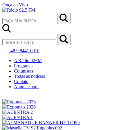
Ouça ao Vivo
48 9 8441.0010
A Rádio 92FM
Programas
Colunistas
Todas as notícias
Contato
Anuncie aqui