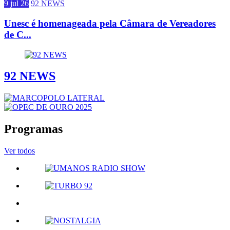
9 jul 26
92 NEWS
Unesc é homenageada pela Câmara de Vereadores
de C...
92 NEWS
Programas
Ver todos