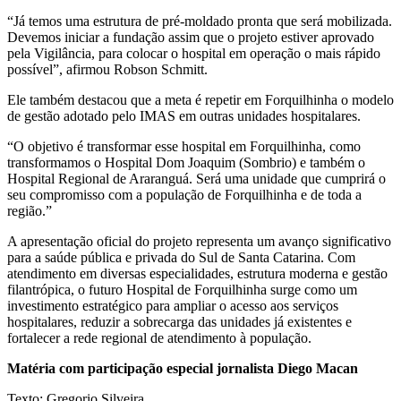
“Já temos uma estrutura de pré-moldado pronta que será mobilizada.
Devemos iniciar a fundação assim que o projeto estiver aprovado
pela Vigilância, para colocar o hospital em operação o mais rápido
possível”, afirmou Robson Schmitt.
Ele também destacou que a meta é repetir em Forquilhinha o modelo
de gestão adotado pelo IMAS em outras unidades hospitalares.
“O objetivo é transformar esse hospital em Forquilhinha, como
transformamos o Hospital Dom Joaquim (Sombrio) e também o
Hospital Regional de Araranguá. Será uma unidade que cumprirá o
seu compromisso com a população de Forquilhinha e de toda a
região.”
A apresentação oficial do projeto representa um avanço significativo
para a saúde pública e privada do Sul de Santa Catarina. Com
atendimento em diversas especialidades, estrutura moderna e gestão
filantrópica, o futuro Hospital de Forquilhinha surge como um
investimento estratégico para ampliar o acesso aos serviços
hospitalares, reduzir a sobrecarga das unidades já existentes e
fortalecer a rede regional de atendimento à população.
Matéria com participação especial jornalista Diego Macan
Texto: Gregorio Silveira