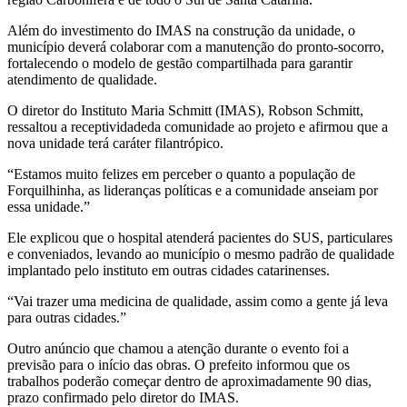
Além do investimento do IMAS na construção da unidade, o
município deverá colaborar com a manutenção do pronto-socorro,
fortalecendo o modelo de gestão compartilhada para garantir
atendimento de qualidade.
O diretor do Instituto Maria Schmitt (IMAS), Robson Schmitt,
ressaltou a receptividadeda comunidade ao projeto e afirmou que a
nova unidade terá caráter filantrópico.
“Estamos muito felizes em perceber o quanto a população de
Forquilhinha, as lideranças políticas e a comunidade anseiam por
essa unidade.”
Ele explicou que o hospital atenderá pacientes do SUS, particulares
e conveniados, levando ao município o mesmo padrão de qualidade
implantado pelo instituto em outras cidades catarinenses.
“Vai trazer uma medicina de qualidade, assim como a gente já leva
para outras cidades.”
Outro anúncio que chamou a atenção durante o evento foi a
previsão para o início das obras. O prefeito informou que os
trabalhos poderão começar dentro de aproximadamente 90 dias,
prazo confirmado pelo diretor do IMAS.