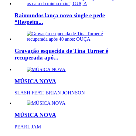
Raimundos lança novo single e pede
“Respeita...
Gravação esquecida de Tina Turner é
recuperada apó...
MÚSICA NOVA
SLASH FEAT. BRIAN JOHNSON
MÚSICA NOVA
PEARL JAM