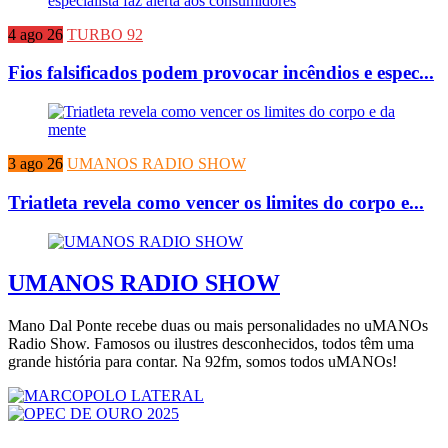
4 ago 26
TURBO 92
Fios falsificados podem provocar incêndios e espec...
3 ago 26
UMANOS RADIO SHOW
Triatleta revela como vencer os limites do corpo e...
UMANOS RADIO SHOW
Mano Dal Ponte recebe duas ou mais personalidades no uMANOs
Radio Show. Famosos ou ilustres desconhecidos, todos têm uma
grande história para contar. Na 92fm, somos todos uMANOs!