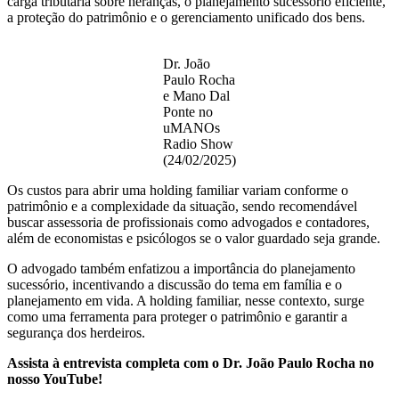
carga tributária sobre heranças, o planejamento sucessório eficiente,
a proteção do patrimônio e o gerenciamento unificado dos bens.
Dr. João
Paulo Rocha
e Mano Dal
Ponte no
uMANOs
Radio Show
(24/02/2025)
Os custos para abrir uma holding familiar variam conforme o
patrimônio e a complexidade da situação, sendo recomendável
buscar assessoria de profissionais como advogados e contadores,
além de economistas e psicólogos se o valor guardado seja grande.
O advogado também enfatizou a importância do planejamento
sucessório, incentivando a discussão do tema em família e o
planejamento em vida. A holding familiar, nesse contexto, surge
como uma ferramenta para proteger o patrimônio e garantir a
segurança dos herdeiros.
Assista à entrevista completa com o Dr. João Paulo Rocha no
nosso YouTube!