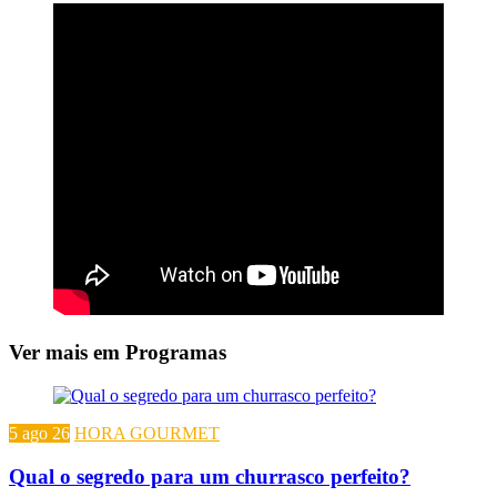
Ver mais em Programas
5 ago 26
HORA GOURMET
Qual o segredo para um churrasco perfeito?