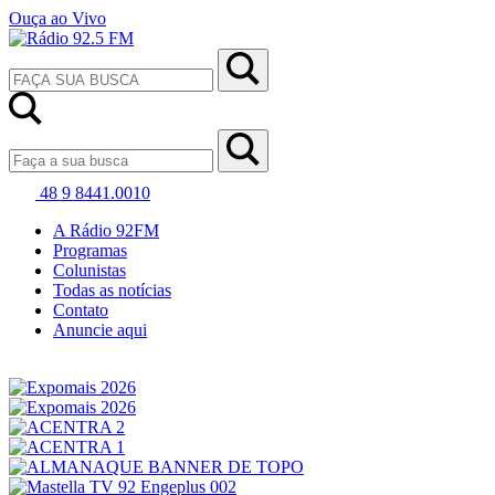
Ouça ao Vivo
48 9 8441.0010
A Rádio 92FM
Programas
Colunistas
Todas as notícias
Contato
Anuncie aqui