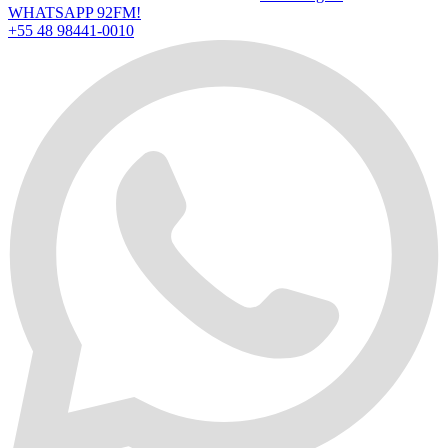
WHATSAPP 92FM!
+55 48 98441-0010