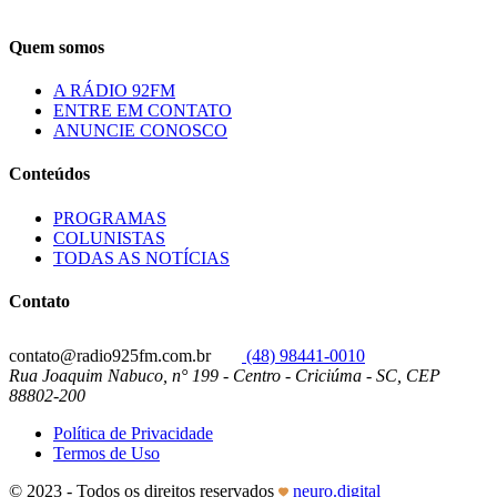
Quem somos
A RÁDIO 92FM
ENTRE EM CONTATO
ANUNCIE CONOSCO
Conteúdos
PROGRAMAS
COLUNISTAS
TODAS AS NOTÍCIAS
Contato
contato@radio925fm.com.br
(48) 98441-0010
Rua Joaquim Nabuco, n° 199 - Centro - Criciúma - SC, CEP
88802-200
Política de Privacidade
Termos de Uso
© 2023 - Todos os direitos reservados
neuro.digital