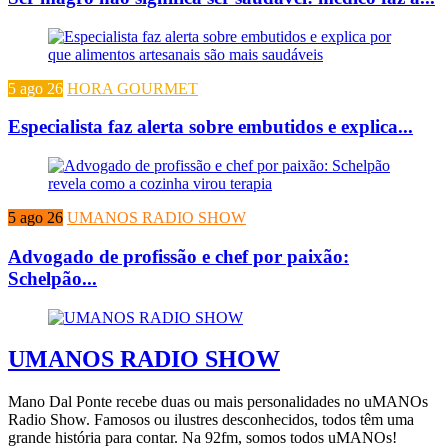
5 ago 26
HORA GOURMET
Especialista faz alerta sobre embutidos e explica...
5 ago 26
UMANOS RADIO SHOW
Advogado de profissão e chef por paixão:
Schelpão...
UMANOS RADIO SHOW
Mano Dal Ponte recebe duas ou mais personalidades no uMANOs
Radio Show. Famosos ou ilustres desconhecidos, todos têm uma
grande história para contar. Na 92fm, somos todos uMANOs!