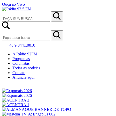
Ouça ao Vivo
48 9 8441.0010
A Rádio 92FM
Programas
Colunistas
Todas as notícias
Contato
Anuncie aqui