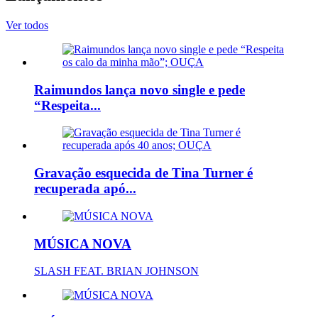
Ver todos
Raimundos lança novo single e pede
“Respeita...
Gravação esquecida de Tina Turner é
recuperada apó...
MÚSICA NOVA
SLASH FEAT. BRIAN JOHNSON