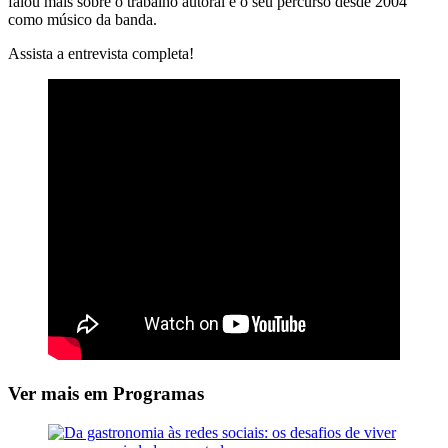
falou mais sobre o trabalho autoral e o seu percurso desde 2004
como músico da banda.
Assista a entrevista completa!
Ver mais em Programas