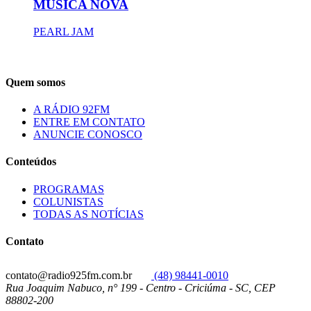
MÚSICA NOVA
PEARL JAM
Quem somos
A RÁDIO 92FM
ENTRE EM CONTATO
ANUNCIE CONOSCO
Conteúdos
PROGRAMAS
COLUNISTAS
TODAS AS NOTÍCIAS
Contato
contato@radio925fm.com.br
(48) 98441-0010
Rua Joaquim Nabuco, n° 199 - Centro - Criciúma - SC, CEP
88802-200