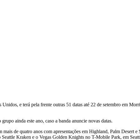
 Unidos, e terá pela frente outras 51 datas até 22 de setembro em Mor
 grupo ainda este ano, caso a banda anuncie novas datas.
m mais de quatro anos com apresentações em Highland, Palm Desert e Sea
 Seattle Kraken e o Vegas Golden Knights no T-Mobile Park, em Seatt