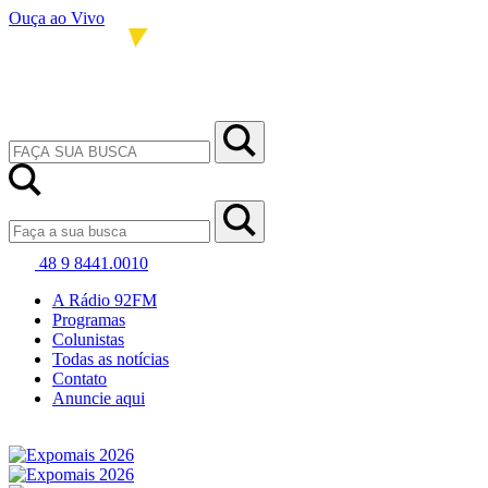
Ouça ao Vivo
48 9 8441.0010
A Rádio 92FM
Programas
Colunistas
Todas as notícias
Contato
Anuncie aqui