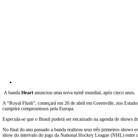
A banda
Heart
anunciou uma nova turnê mundial, após cinco anos.
A “Royal Flush”, começará em 20 de abril em Greenville, nos Estados
cumprirá compromissos pela Europa.
Especula-se que o Brasil poderá ser encaixado na agenda de shows do
No final do ano passado a banda realizou seus três primeiros shows e
show do intervalo do jogo da National Hockey League (NHL) entre o