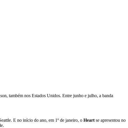
rison, também nos Estados Unidos. Entre junho e julho, a banda
ttle. E no início do ano, em 1º de janeiro, o
Heart
se apresentou no
le.