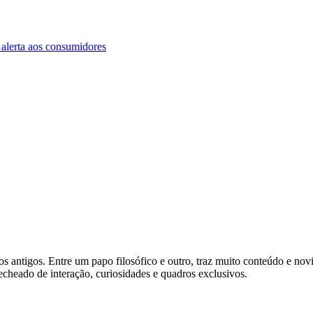
os antigos. Entre um papo filosófico e outro, traz muito conteúdo e n
heado de interação, curiosidades e quadros exclusivos.