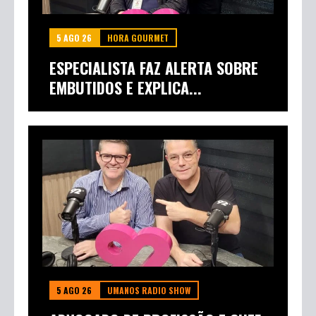
5 AGO 26
HORA GOURMET
ESPECIALISTA FAZ ALERTA SOBRE
EMBUTIDOS E EXPLICA...
5 AGO 26
UMANOS RADIO SHOW