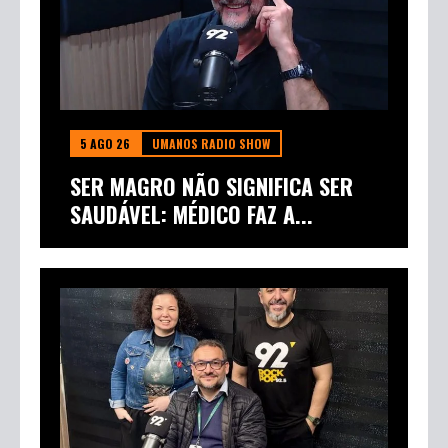
5 AGO 26
UMANOS RADIO SHOW
SER MAGRO NÃO SIGNIFICA SER
SAUDÁVEL: MÉDICO FAZ A...