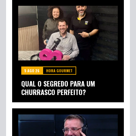
5 AGO 26
HORA GOURMET
QUAL O SEGREDO PARA UM
CHURRASCO PERFEITO?