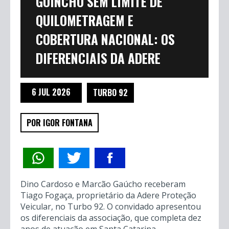
GUINCHO SEM LIMITE DE
QUILOMETRAGEM E
COBERTURA NACIONAL: OS
DIFERENCIAIS DA ADERE
6 JUL 2026
TURBO 92
POR IGOR FONTANA
Dino Cardoso e Marcão Gaúcho receberam
Tiago Fogaça, proprietário da Adere Proteção
Veicular, no Turbo 92. O convidado apresentou
os diferenciais da associação, que completa dez