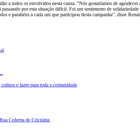
dão a todos os envolvidos nesta causa. “Nós gostaríamos de agradecer a
 passando por esta situação difícil. Foi um sentimento de solidaried
odos e parabéns a cada um que participou desta campanha”, disse Renat
..