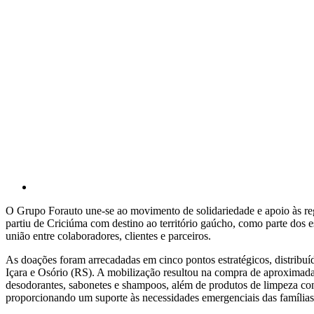
O Grupo Forauto une-se ao movimento de solidariedade e apoio às re
partiu de Criciúma com destino ao território gaúcho, como parte dos e
união entre colaboradores, clientes e parceiros.
As doações foram arrecadadas em cinco pontos estratégicos, distribu
Içara e Osório (RS). A mobilização resultou na compra de aproximadame
desodorantes, sabonetes e shampoos, além de produtos de limpeza como
proporcionando um suporte às necessidades emergenciais das famílias