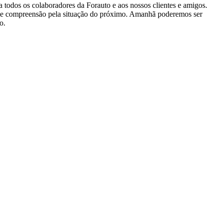
 todos os colaboradores da Forauto e aos nossos clientes e amigos.
ade e compreensão pela situação do próximo. Amanhã poderemos ser
o.