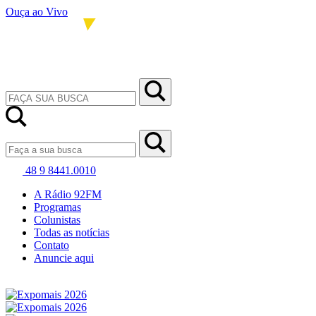
Ouça ao Vivo
48 9 8441.0010
A Rádio 92FM
Programas
Colunistas
Todas as notícias
Contato
Anuncie aqui