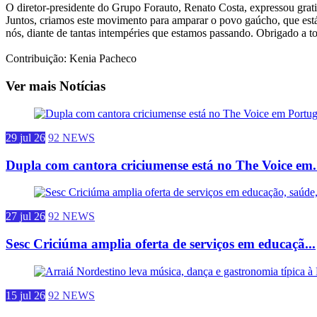
O diretor-presidente do Grupo Forauto, Renato Costa, expressou grati
Juntos, criamos este movimento para amparar o povo gaúcho, que está
nós, diante de tantas intempéries que estamos passando. Obrigado a t
Contribuição: Kenia Pacheco
Ver mais Notícias
29 jul 26
92 NEWS
Dupla com cantora criciumense está no The Voice em.
27 jul 26
92 NEWS
Sesc Criciúma amplia oferta de serviços em educaçã...
15 jul 26
92 NEWS