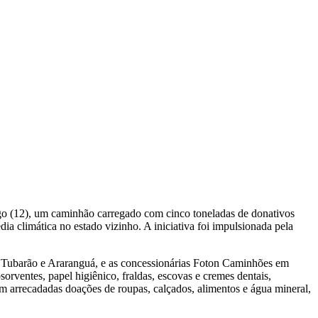
go (12), um caminhão carregado com cinco toneladas de donativos
ia climática no estado vizinho. A iniciativa foi impulsionada pela
a, Tubarão e Araranguá, e as concessionárias Foton Caminhões em
orventes, papel higiênico, fraldas, escovas e cremes dentais,
m arrecadadas doações de roupas, calçados, alimentos e água mineral,