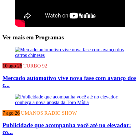
Ver mais em Programas
10 ago 26
TURBO 92
Mercado automotivo vive nova fase com avanço dos
c...
7 ago 26
UMANOS RADIO SHOW
Publicidade que acompanha você até no elevador:
co...