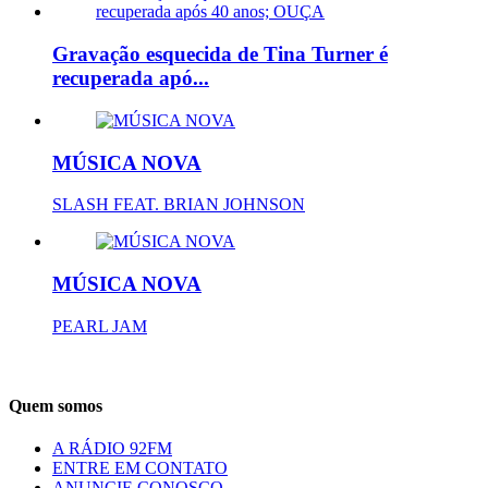
Gravação esquecida de Tina Turner é
recuperada apó...
MÚSICA NOVA
SLASH FEAT. BRIAN JOHNSON
MÚSICA NOVA
PEARL JAM
Quem somos
A RÁDIO 92FM
ENTRE EM CONTATO
ANUNCIE CONOSCO