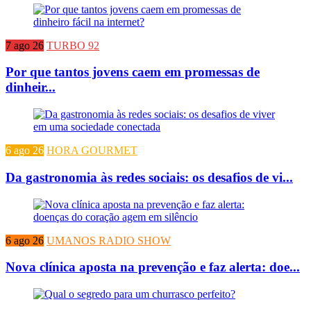
7 ago 26
TURBO 92
Por que tantos jovens caem em promessas de
dinheir...
6 ago 26
HORA GOURMET
Da gastronomia às redes sociais: os desafios de vi...
6 ago 26
UMANOS RADIO SHOW
Nova clínica aposta na prevenção e faz alerta: doe...