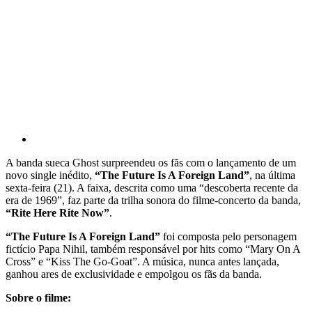
A banda sueca Ghost surpreendeu os fãs com o lançamento de um
novo single inédito,
“The Future Is A Foreign Land”
, na última
sexta-feira (21). A faixa, descrita como uma “descoberta recente da
era de 1969”, faz parte da trilha sonora do filme-concerto da banda,
“Rite Here Rite Now”
.
“The Future Is A Foreign Land”
foi composta pelo personagem
fictício Papa Nihil, também responsável por hits como “Mary On A
Cross” e “Kiss The Go-Goat”. A música, nunca antes lançada,
ganhou ares de exclusividade e empolgou os fãs da banda.
Sobre o filme: