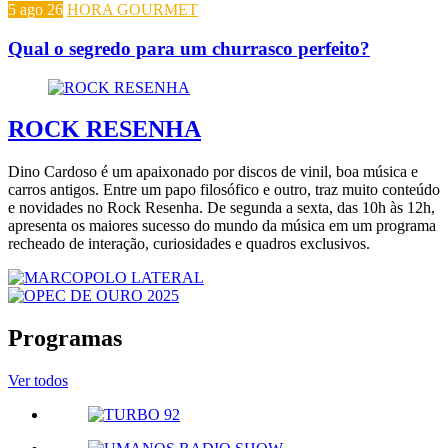
5 ago 26
HORA GOURMET
Qual o segredo para um churrasco perfeito?
ROCK RESENHA
Dino Cardoso é um apaixonado por discos de vinil, boa música e
carros antigos. Entre um papo filosófico e outro, traz muito conteúdo
e novidades no Rock Resenha. De segunda a sexta, das 10h às 12h,
apresenta os maiores sucesso do mundo da música em um programa
recheado de interação, curiosidades e quadros exclusivos.
Programas
Ver todos