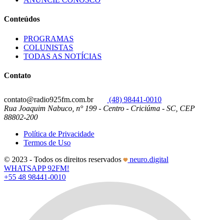
Conteúdos
PROGRAMAS
COLUNISTAS
TODAS AS NOTÍCIAS
Contato
contato@radio925fm.com.br
(48) 98441-0010
Rua Joaquim Nabuco, n° 199 - Centro - Criciúma - SC, CEP
88802-200
Política de Privacidade
Termos de Uso
© 2023 - Todos os direitos reservados
neuro.digital
WHATSAPP 92FM!
+55 48 98441-0010