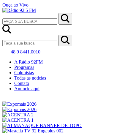
Ouça ao Vivo
48 9 8441.0010
A Rádio 92FM
Programas
Colunistas
Todas as notícias
Contato
Anuncie aqui