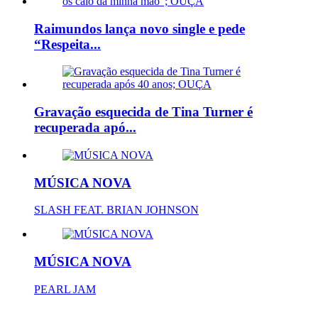
Raimundos lança novo single e pede
“Respeita...
Gravação esquecida de Tina Turner é
recuperada apó...
MÚSICA NOVA
SLASH FEAT. BRIAN JOHNSON
MÚSICA NOVA
PEARL JAM