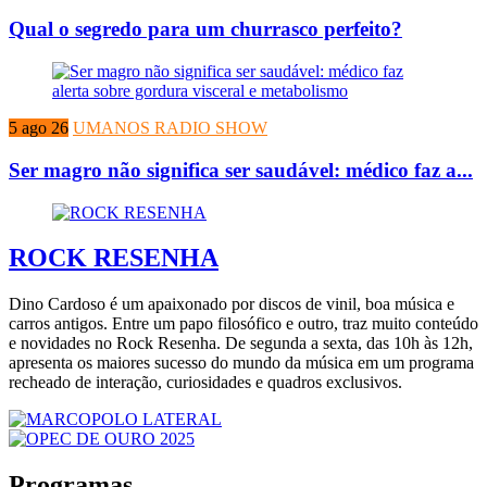
Qual o segredo para um churrasco perfeito?
5 ago 26
UMANOS RADIO SHOW
Ser magro não significa ser saudável: médico faz a...
ROCK RESENHA
Dino Cardoso é um apaixonado por discos de vinil, boa música e
carros antigos. Entre um papo filosófico e outro, traz muito conteúdo
e novidades no Rock Resenha. De segunda a sexta, das 10h às 12h,
apresenta os maiores sucesso do mundo da música em um programa
recheado de interação, curiosidades e quadros exclusivos.
Programas