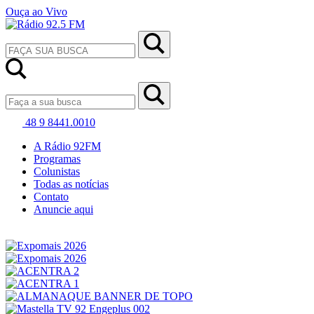
Ouça ao Vivo
48 9 8441.0010
A Rádio 92FM
Programas
Colunistas
Todas as notícias
Contato
Anuncie aqui