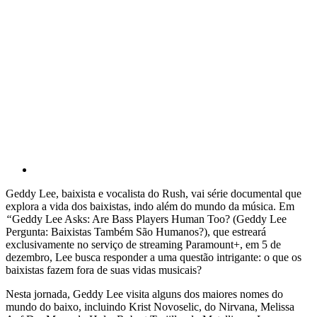
Geddy Lee, baixista e vocalista do Rush, vai série documental que
explora a vida dos baixistas, indo além do mundo da música. Em
“
Geddy Lee Asks: Are Bass Players Human Too? (Geddy Lee
Pergunta: Baixistas Também São Humanos?), que estreará
exclusivamente no serviço de streaming Paramount+, em 5 de
dezembro, Lee busca responder a uma questão intrigante: o que os
baixistas fazem fora de suas vidas musicais?
Nesta jornada, Geddy Lee visita alguns dos maiores nomes do
mundo do baixo, incluindo Krist Novoselic, do Nirvana, Melissa