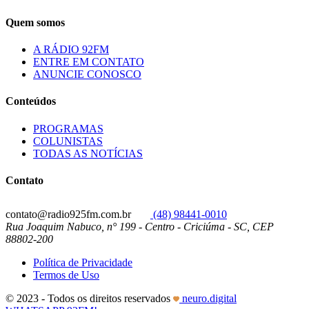
Quem somos
A RÁDIO 92FM
ENTRE EM CONTATO
ANUNCIE CONOSCO
Conteúdos
PROGRAMAS
COLUNISTAS
TODAS AS NOTÍCIAS
Contato
contato@radio925fm.com.br
(48) 98441-0010
Rua Joaquim Nabuco, n° 199 - Centro - Criciúma - SC, CEP
88802-200
Política de Privacidade
Termos de Uso
© 2023 - Todos os direitos reservados
neuro.digital