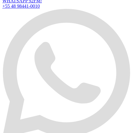
WHATSAPP 92FM!
+55 48 98441-0010