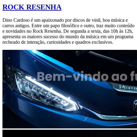
ROCK RESENHA
Dino Cardoso é um apaixonado por discos de vinil, boa música e
carros antigos. Entre um papo filosófico e outro, traz muito conteúdo
e novidades no Rock Resenha. De segunda a sexta, das 10h às 12h,
apresenta os maiores sucesso do mundo da música em um programa
recheado de interação, curiosidades e quadros exclusivos.