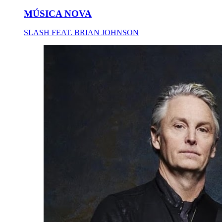
MÚSICA NOVA
SLASH FEAT. BRIAN JOHNSON