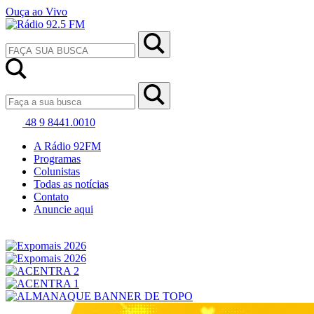
Ouça ao Vivo
48 9 8441.0010
A Rádio 92FM
Programas
Colunistas
Todas as notícias
Contato
Anuncie aqui