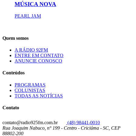
MÚSICA NOVA
PEARL JAM
Quem somos
A RÁDIO 92FM
ENTRE EM CONTATO
ANUNCIE CONOSCO
Conteúdos
PROGRAMAS
COLUNISTAS
TODAS AS NOTÍCIAS
Contato
contato@radio925fm.com.br
(48) 98441-0010
Rua Joaquim Nabuco, n° 199 - Centro - Criciúma - SC, CEP
88802-200