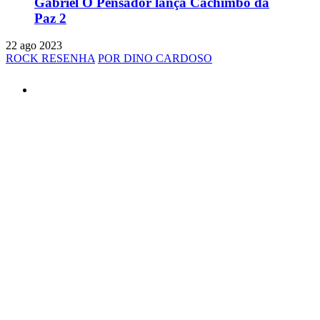
Gabriel O Pensador lança Cachimbo da
Paz 2
22 ago 2023
ROCK RESENHA
POR DINO CARDOSO