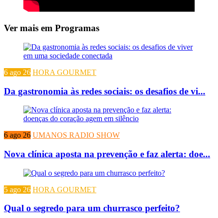
Ver mais em Programas
6 ago 26
HORA GOURMET
Da gastronomia às redes sociais: os desafios de vi...
6 ago 26
UMANOS RADIO SHOW
Nova clínica aposta na prevenção e faz alerta: doe...
5 ago 26
HORA GOURMET
Qual o segredo para um churrasco perfeito?