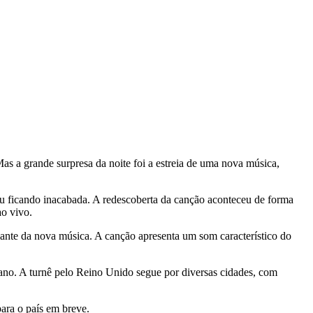
as a grande surpresa da noite foi a estreia de uma nova música,
ou ficando inacabada. A redescoberta da canção aconteceu de forma
ao vivo.
ante da nova música. A canção apresenta um som característico do
 ano. A turnê pelo Reino Unido segue por diversas cidades, com
para o país em breve.