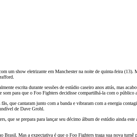
om um show eletrizante em Manchester na noite de quinta-feira (13). M
rafford.
lmente escrita durante sessões de estúdio caseiro anos atrás, mas acab
e som para que o Foo Fighters decidisse compartilhá-la com o público 
fãs, que cantaram junto com a banda e vibraram com a energia contagi
fundível de Dave Grohl.
rs, que se prepara para lançar seu décimo álbum de estúdio ainda este
no Brasil. Mas a expectativa é que o Foo Fighters traga sua nova turnê 