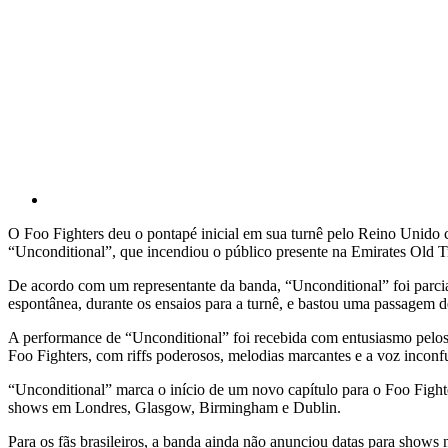
O Foo Fighters deu o pontapé inicial em sua turnê pelo Reino Unido c
“Unconditional”, que incendiou o público presente na Emirates Old T
De acordo com um representante da banda, “Unconditional” foi parcia
espontânea, durante os ensaios para a turnê, e bastou uma passagem d
A performance de “Unconditional” foi recebida com entusiasmo pelos 
Foo Fighters, com riffs poderosos, melodias marcantes e a voz incon
“Unconditional” marca o início de um novo capítulo para o Foo Fighte
shows em Londres, Glasgow, Birmingham e Dublin.
Para os fãs brasileiros, a banda ainda não anunciou datas para shows 