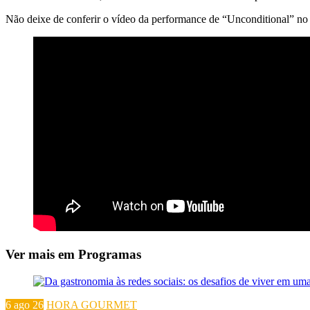
Não deixe de conferir o vídeo da performance de “Unconditional” n
Ver mais em Programas
6 ago 26
HORA GOURMET