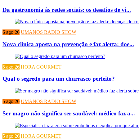
Da gastronomia às redes sociais: os desafios de vi...
6 ago 26
UMANOS RADIO SHOW
Nova clínica aposta na prevenção e faz alerta: doe...
5 ago 26
HORA GOURMET
Qual o segredo para um churrasco perfeito?
5 ago 26
UMANOS RADIO SHOW
Ser magro não significa ser saudável: médico faz a...
5 ago 26
HORA GOURMET