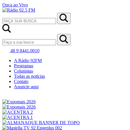
Ouça ao Vivo
48 9 8441.0010
A Rádio 92FM
Programas
Colunistas
Todas as notícias
Contato
Anuncie aqui