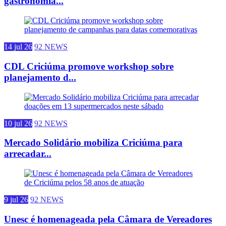
gastronomia...
14 jul 26
92 NEWS
CDL Criciúma promove workshop sobre
planejamento d...
10 jul 26
92 NEWS
Mercado Solidário mobiliza Criciúma para
arrecadar...
9 jul 26
92 NEWS
Unesc é homenageada pela Câmara de Vereadores