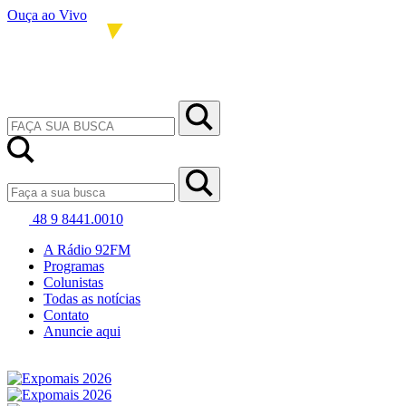
Ouça ao Vivo
48 9 8441.0010
A Rádio 92FM
Programas
Colunistas
Todas as notícias
Contato
Anuncie aqui