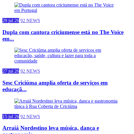
29 jul 26
92 NEWS
Dupla com cantora criciumense está no The Voice
em...
27 jul 26
92 NEWS
Sesc Criciúma amplia oferta de serviços em
educaçã...
15 jul 26
92 NEWS
Arraiá Nordestino leva música, dança e