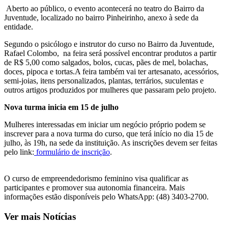
Aberto ao público, o evento acontecerá no teatro do Bairro da
Juventude, localizado no bairro Pinheirinho, anexo à sede da
entidade.
Segundo o psicólogo e instrutor do curso no Bairro da Juventude,
Rafael Colombo, na feira será possível encontrar produtos a partir
de R$ 5,00 como salgados, bolos, cucas, pães de mel, bolachas,
doces, pipoca e tortas.A feira também vai ter artesanato, acessórios,
semi-joias, itens personalizados, plantas, terrários, suculentas e
outros artigos produzidos por mulheres que passaram pelo projeto.
Nova turma inicia em 15 de julho
Mulheres interessadas em iniciar um negócio próprio podem se
inscrever para a nova turma do curso, que terá início no dia 15 de
julho, às 19h, na sede da instituição. As inscrições devem ser feitas
pelo link:
formulário de inscrição
.
O curso de empreendedorismo feminino visa qualificar as
participantes e promover sua autonomia financeira. Mais
informações estão disponíveis pelo WhatsApp: (48) 3403-2700.
Ver mais Notícias