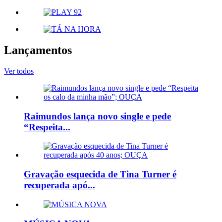
Lançamentos
Ver todos
Raimundos lança novo single e pede
“Respeita...
Gravação esquecida de Tina Turner é
recuperada apó...