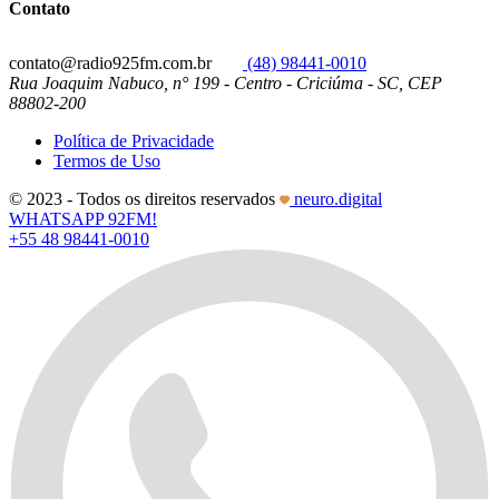
Contato
contato@radio925fm.com.br
(48) 98441-0010
Rua Joaquim Nabuco, n° 199 - Centro - Criciúma - SC, CEP
88802-200
Política de Privacidade
Termos de Uso
© 2023 - Todos os direitos reservados
neuro.digital
WHATSAPP 92FM!
+55 48 98441-0010