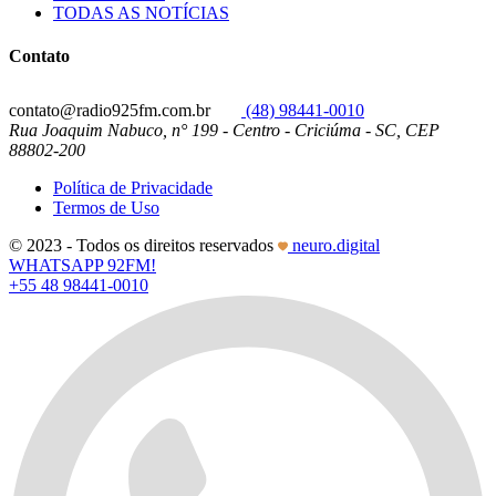
TODAS AS NOTÍCIAS
Contato
contato@radio925fm.com.br
(48) 98441-0010
Rua Joaquim Nabuco, n° 199 - Centro - Criciúma - SC, CEP
88802-200
Política de Privacidade
Termos de Uso
© 2023 - Todos os direitos reservados
neuro.digital
WHATSAPP 92FM!
+55 48 98441-0010