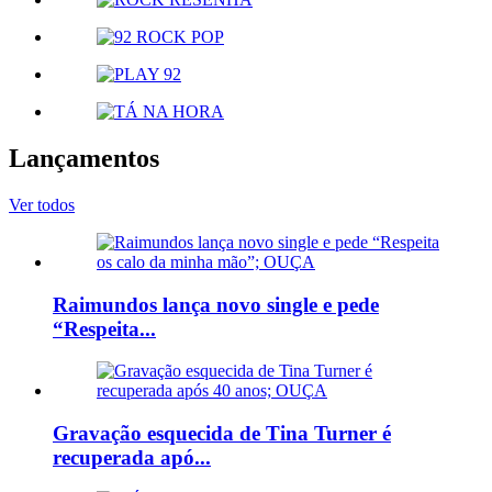
Lançamentos
Ver todos
Raimundos lança novo single e pede
“Respeita...
Gravação esquecida de Tina Turner é
recuperada apó...