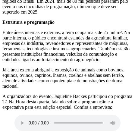
regiões do Brasil. Em 2024, mais de 80 mil pessoas passaram pelo
evento nos cinco dias de programação, número que deve ser
superado em 2025.
Estrutura e programação
Entre áreas internas e externas, a feira ocupa mais de 25 mil m². Na
parte interna, o público encontrará estandes da agricultura familiar,
empresas da indústria, revendedores e representantes de máquinas,
ferramentas, tecnologias e insumos agropecuários. Também estarão
presentes instituições financeiras, veículos de comunicação e
entidades ligadas ao fortalecimento do agronegócio.
Já a área externa abrigará a exposição de animais como bovinos,
equinos, ovinos, caprinos, lhamas, coelhos e abelhas sem ferrão,
além de atividades como equoterapia e demonstrações de doma
racional.
A organizadora do evento, Jaqueline Backes participou do programa
Tá Na Hora desta quarta, falando sobre a programação e a
expectativa para esta edição especial. Confira a entrevista: