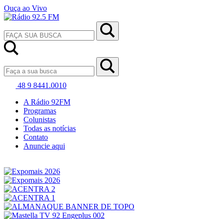
Ouça ao Vivo
48 9 8441.0010
A Rádio 92FM
Programas
Colunistas
Todas as notícias
Contato
Anuncie aqui