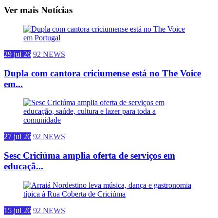
Ver mais Notícias
29 jul 26
92 NEWS
Dupla com cantora criciumense está no The Voice
em...
27 jul 26
92 NEWS
Sesc Criciúma amplia oferta de serviços em
educaçã...
15 jul 26
92 NEWS