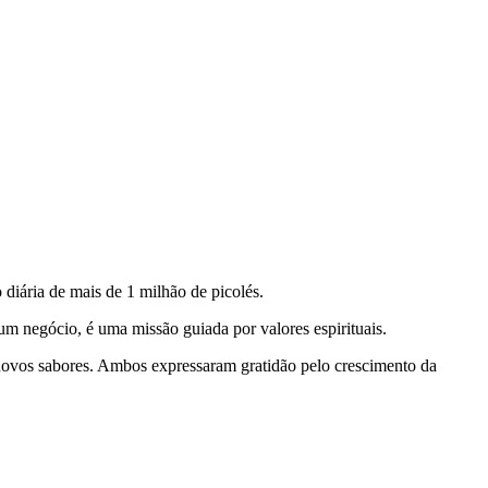
 diária de mais de 1 milhão de picolés.
um negócio, é uma missão guiada por valores espirituais.
 novos sabores. Ambos expressaram gratidão pelo crescimento da