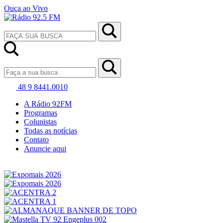
Ouça ao Vivo
48 9 8441.0010
A Rádio 92FM
Programas
Colunistas
Todas as notícias
Contato
Anuncie aqui