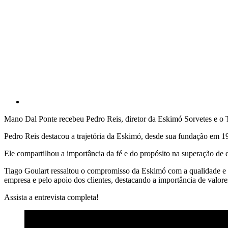
Mano Dal Ponte recebeu Pedro Reis, diretor da Eskimó Sorvetes e o 
Pedro Reis destacou a trajetória da Eskimó, desde sua fundação em 198
Ele compartilhou a importância da fé e do propósito na superação de 
Tiago Goulart ressaltou o compromisso da Eskimó com a qualidade e i
empresa e pelo apoio dos clientes, destacando a importância de valor
Assista a entrevista completa!