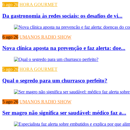
6 ago 26
HORA GOURMET
Da gastronomia às redes sociais: os desafios de vi...
6 ago 26
UMANOS RADIO SHOW
Nova clínica aposta na prevenção e faz alerta: doe...
5 ago 26
HORA GOURMET
Qual o segredo para um churrasco perfeito?
5 ago 26
UMANOS RADIO SHOW
Ser magro não significa ser saudável: médico faz a...