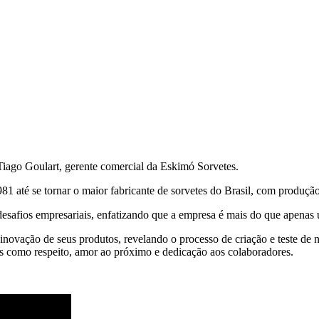
Tiago Goulart, gerente comercial da Eskimó Sorvetes.
1 até se tornar o maior fabricante de sorvetes do Brasil, com produção
desafios empresariais, enfatizando que a empresa é mais do que apenas 
novação de seus produtos, revelando o processo de criação e teste de
es como respeito, amor ao próximo e dedicação aos colaboradores.