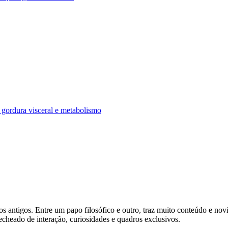
os antigos. Entre um papo filosófico e outro, traz muito conteúdo e n
heado de interação, curiosidades e quadros exclusivos.