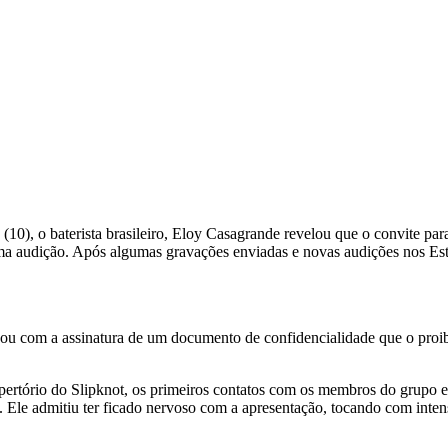
(10), o baterista brasileiro, Eloy Casagrande revelou que o convite p
uma audição. Após algumas gravações enviadas e novas audições nos Est
ou com a assinatura de um documento de confidencialidade que o proibi
ertório do Slipknot, os primeiros contatos com os membros do grupo e 
 Ele admitiu ter ficado nervoso com a apresentação, tocando com inten