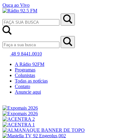
Ouça ao Vivo
48 9 8441.0010
A Rádio 92FM
Programas
Colunistas
Todas as notícias
Contato
Anuncie aqui