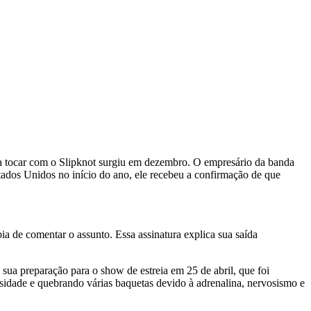
ara tocar com o Slipknot surgiu em dezembro. O empresário da banda
ados Unidos no início do ano, ele recebeu a confirmação de que
a de comentar o assunto. Essa assinatura explica sua saída
sua preparação para o show de estreia em 25 de abril, que foi
sidade e quebrando várias baquetas devido à adrenalina, nervosismo e