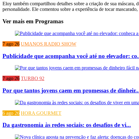
Eloy também compartilhou detalhes sobre a criação de sua máscara, 
personalidade. Ele comentou sobre a experiência de tocar mascarado,
Ver mais em Programas
7 ago 26
UMANOS RADIO SHOW
Publicidade que acompanha você até no elevador: co.
7 ago 26
TURBO 92
Por que tantos jovens caem em promessas de dinheir..
6 ago 26
HORA GOURMET
Da gastronomia às redes sociais: os desafios de vi...