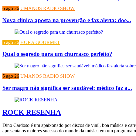
6 ago 26
UMANOS RADIO SHOW
Nova clínica aposta na prevenção e faz alerta: doe...
5 ago 26
HORA GOURMET
Qual o segredo para um churrasco perfeito?
5 ago 26
UMANOS RADIO SHOW
Ser magro não significa ser saudável: médico faz a...
ROCK RESENHA
Dino Cardoso é um apaixonado por discos de vinil, boa música e carr
apresenta os maiores sucesso do mundo da música em um programa rec