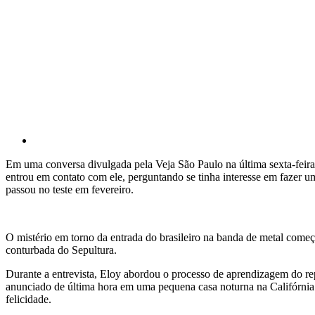
Em uma conversa divulgada pela Veja São Paulo na última sexta-feira 
entrou em contato com ele, perguntando se tinha interesse em fazer 
passou no teste em fevereiro.
O mistério em torno da entrada do brasileiro na banda de metal começ
conturbada do Sepultura.
Durante a entrevista, Eloy abordou o processo de aprendizagem do rep
anunciado de última hora em uma pequena casa noturna na Califórnia.
felicidade.