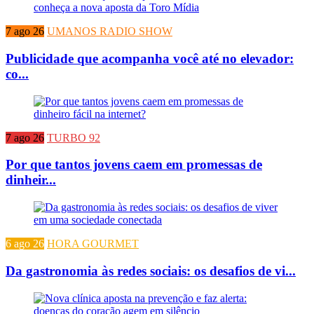
7 ago 26
UMANOS RADIO SHOW
Publicidade que acompanha você até no elevador:
co...
7 ago 26
TURBO 92
Por que tantos jovens caem em promessas de
dinheir...
6 ago 26
HORA GOURMET
Da gastronomia às redes sociais: os desafios de vi...