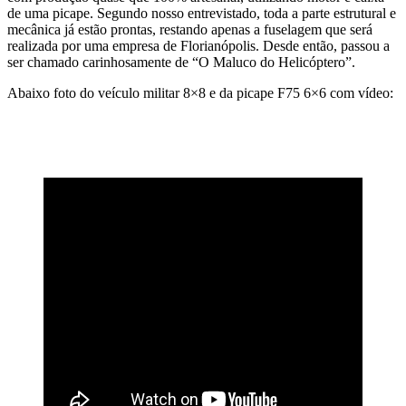
de uma picape. Segundo nosso entrevistado, toda a parte estrutural e
mecânica já estão prontas, restando apenas a fuselagem que será
realizada por uma empresa de Florianópolis. Desde então, passou a
ser chamado carinhosamente de “O Maluco do Helicóptero”.
Abaixo foto do veículo militar 8×8 e da picape F75 6×6 com vídeo: