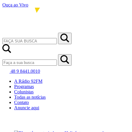
Ouça ao Vivo
48 9 8441.0010
A Rádio 92FM
Programas
Colunistas
Todas as notícias
Contato
Anuncie aqui