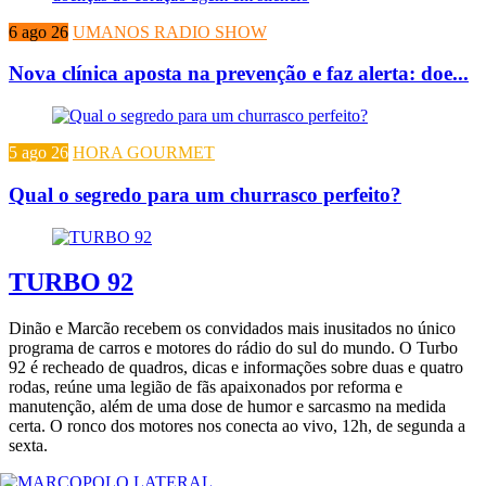
6 ago 26
UMANOS RADIO SHOW
Nova clínica aposta na prevenção e faz alerta: doe...
5 ago 26
HORA GOURMET
Qual o segredo para um churrasco perfeito?
TURBO 92
Dinão e Marcão recebem os convidados mais inusitados no único
programa de carros e motores do rádio do sul do mundo. O Turbo
92 é recheado de quadros, dicas e informações sobre duas e quatro
rodas, reúne uma legião de fãs apaixonados por reforma e
manutenção, além de uma dose de humor e sarcasmo na medida
certa. O ronco dos motores nos conecta ao vivo, 12h, de segunda a
sexta.