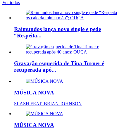
Ver todos
Raimundos lança novo single e pede
“Respeita...
Gravação esquecida de Tina Turner é
recuperada apó...
MÚSICA NOVA
SLASH FEAT. BRIAN JOHNSON
MÚSICA NOVA