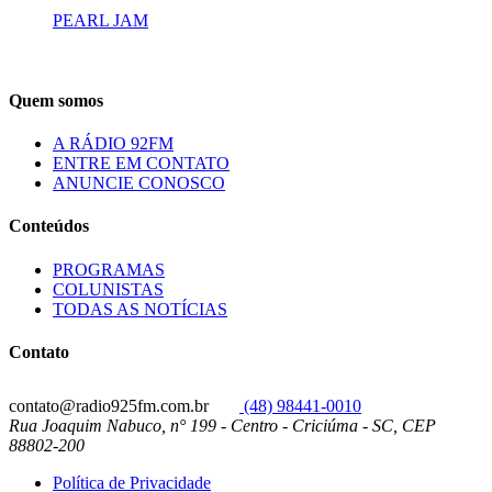
PEARL JAM
Quem somos
A RÁDIO 92FM
ENTRE EM CONTATO
ANUNCIE CONOSCO
Conteúdos
PROGRAMAS
COLUNISTAS
TODAS AS NOTÍCIAS
Contato
contato@radio925fm.com.br
(48) 98441-0010
Rua Joaquim Nabuco, n° 199 - Centro - Criciúma - SC, CEP
88802-200
Política de Privacidade