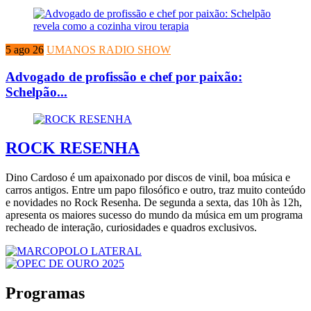
5 ago 26
UMANOS RADIO SHOW
Advogado de profissão e chef por paixão:
Schelpão...
ROCK RESENHA
Dino Cardoso é um apaixonado por discos de vinil, boa música e
carros antigos. Entre um papo filosófico e outro, traz muito conteúdo
e novidades no Rock Resenha. De segunda a sexta, das 10h às 12h,
apresenta os maiores sucesso do mundo da música em um programa
recheado de interação, curiosidades e quadros exclusivos.
Programas