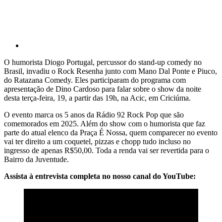
O humorista Diogo Portugal, percussor do stand-up comedy no
Brasil, invadiu o Rock Resenha junto com Mano Dal Ponte e Piuco,
do Ratazana Comedy. Eles participaram do programa com
apresentação de Dino Cardoso para falar sobre o show da noite
desta terça-feira, 19, a partir das 19h, na Acic, em Criciúma.
O evento marca os 5 anos da Rádio 92 Rock Pop que são
comemorados em 2025. Além do show com o humorista que faz
parte do atual elenco da Praça É Nossa, quem comparecer no evento
vai ter direito a um coquetel, pizzas e chopp tudo incluso no
ingresso de apenas R$50,00. Toda a renda vai ser revertida para o
Bairro da Juventude.
Assista à entrevista completa no nosso canal do YouTube: