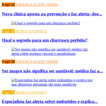
6 ago 26
UMANOS RADIO SHOW
Nova clínica aposta na prevenção e faz alerta: doe...
5 ago 26
HORA GOURMET
Qual o segredo para um churrasco perfeito?
5 ago 26
UMANOS RADIO SHOW
Ser magro não significa ser saudável: médico faz a...
5 ago 26
HORA GOURMET
Especialista faz alerta sobre embutidos e explica...