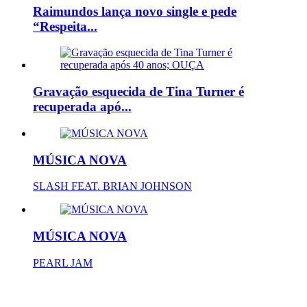
Raimundos lança novo single e pede
“Respeita...
Gravação esquecida de Tina Turner é
recuperada apó...
MÚSICA NOVA
SLASH FEAT. BRIAN JOHNSON
MÚSICA NOVA
PEARL JAM