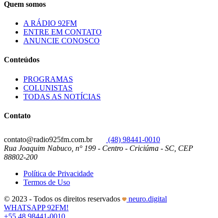
Quem somos
A RÁDIO 92FM
ENTRE EM CONTATO
ANUNCIE CONOSCO
Conteúdos
PROGRAMAS
COLUNISTAS
TODAS AS NOTÍCIAS
Contato
contato@radio925fm.com.br
(48) 98441-0010
Rua Joaquim Nabuco, n° 199 - Centro - Criciúma - SC, CEP
88802-200
Política de Privacidade
Termos de Uso
© 2023 - Todos os direitos reservados
neuro.digital
WHATSAPP 92FM!
+55 48 98441-0010