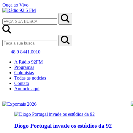
Ouça ao Vivo
48 9 8441.0010
A Rádio 92FM
Programas
Colunistas
Todas as notícias
Contato
Anuncie aqui
Diogo Portugal invade os estúdios da 92