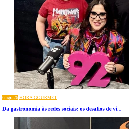
6 ago 26
HORA GOURMET
Da gastronomia às redes sociais: os desafios de vi...