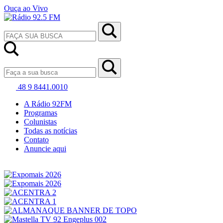
Ouça ao Vivo
48 9 8441.0010
A Rádio 92FM
Programas
Colunistas
Todas as notícias
Contato
Anuncie aqui