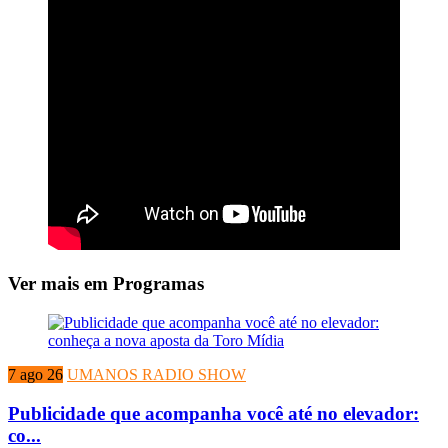
Ver mais em Programas
7 ago 26
UMANOS RADIO SHOW
Publicidade que acompanha você até no elevador:
co...