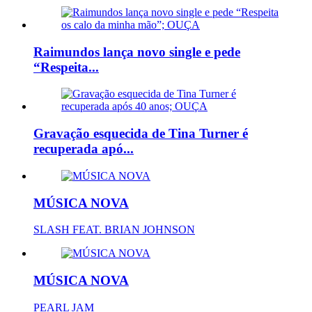
Raimundos lança novo single e pede
“Respeita...
Gravação esquecida de Tina Turner é
recuperada apó...
MÚSICA NOVA
SLASH FEAT. BRIAN JOHNSON
MÚSICA NOVA
PEARL JAM