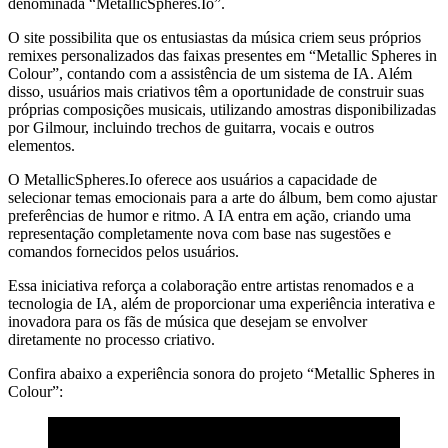
denominada “MetallicSpheres.Io”.
O site possibilita que os entusiastas da música criem seus próprios
remixes personalizados das faixas presentes em “Metallic Spheres in
Colour”, contando com a assistência de um sistema de IA. Além
disso, usuários mais criativos têm a oportunidade de construir suas
próprias composições musicais, utilizando amostras disponibilizadas
por Gilmour, incluindo trechos de guitarra, vocais e outros
elementos.
O MetallicSpheres.Io oferece aos usuários a capacidade de
selecionar temas emocionais para a arte do álbum, bem como ajustar
preferências de humor e ritmo. A IA entra em ação, criando uma
representação completamente nova com base nas sugestões e
comandos fornecidos pelos usuários.
Essa iniciativa reforça a colaboração entre artistas renomados e a
tecnologia de IA, além de proporcionar uma experiência interativa e
inovadora para os fãs de música que desejam se envolver
diretamente no processo criativo.
Confira abaixo a experiência sonora do projeto “Metallic Spheres in
Colour”: