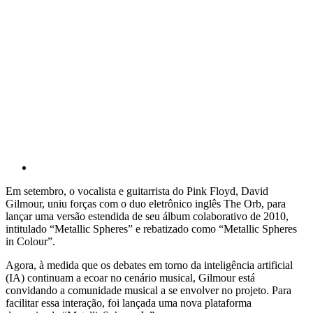
Em setembro, o vocalista e guitarrista do Pink Floyd, David
Gilmour, uniu forças com o duo eletrônico inglês The Orb, para
lançar uma versão estendida de seu álbum colaborativo de 2010,
intitulado “Metallic Spheres” e rebatizado como “Metallic Spheres
in Colour”.
Agora, à medida que os debates em torno da inteligência artificial
(IA) continuam a ecoar no cenário musical, Gilmour está
convidando a comunidade musical a se envolver no projeto. Para
facilitar essa interação, foi lançada uma nova plataforma