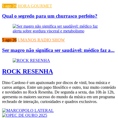
5 ago 26
HORA GOURMET
Qual o segredo para um churrasco perfeito?
5 ago 26
UMANOS RADIO SHOW
Ser magro não significa ser saudável: médico faz a...
ROCK RESENHA
Dino Cardoso é um apaixonado por discos de vinil, boa música e
carros antigos. Entre um papo filosófico e outro, traz muito conteúdo
e novidades no Rock Resenha. De segunda a sexta, das 10h às 12h,
apresenta os maiores sucesso do mundo da música em um programa
recheado de interação, curiosidades e quadros exclusivos.