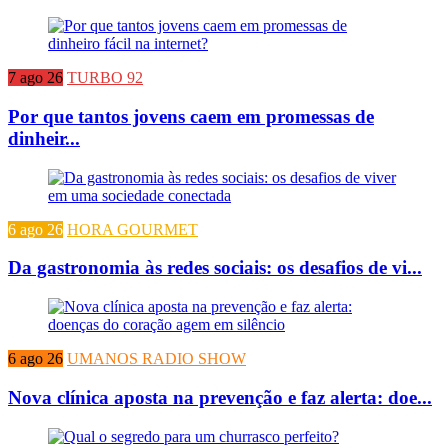
7 ago 26
TURBO 92
Por que tantos jovens caem em promessas de
dinheir...
6 ago 26
HORA GOURMET
Da gastronomia às redes sociais: os desafios de vi...
6 ago 26
UMANOS RADIO SHOW
Nova clínica aposta na prevenção e faz alerta: doe...