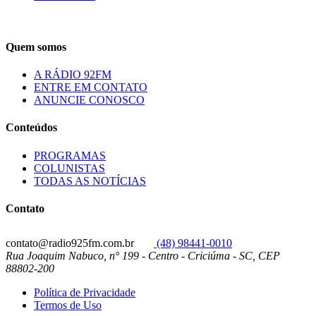
Quem somos
A RÁDIO 92FM
ENTRE EM CONTATO
ANUNCIE CONOSCO
Conteúdos
PROGRAMAS
COLUNISTAS
TODAS AS NOTÍCIAS
Contato
contato@radio925fm.com.br
(48) 98441-0010
Rua Joaquim Nabuco, n° 199 - Centro - Criciúma - SC, CEP
88802-200
Política de Privacidade
Termos de Uso