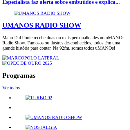
Especialista faz alerta sobre embutidos e explica...
UMANOS RADIO SHOW
Mano Dal Ponte recebe duas ou mais personalidades no uMANOs
Radio Show. Famosos ou ilustres desconhecidos, todos têm uma
grande história para contar. Na 92fm, somos todos uMANOs!
Programas
Ver todos