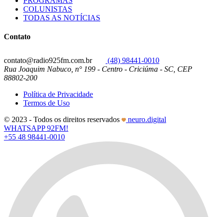
PROGRAMAS
COLUNISTAS
TODAS AS NOTÍCIAS
Contato
contato@radio925fm.com.br
(48) 98441-0010
Rua Joaquim Nabuco, n° 199 - Centro - Criciúma - SC, CEP
88802-200
Política de Privacidade
Termos de Uso
© 2023 - Todos os direitos reservados
neuro.digital
WHATSAPP 92FM!
+55 48 98441-0010