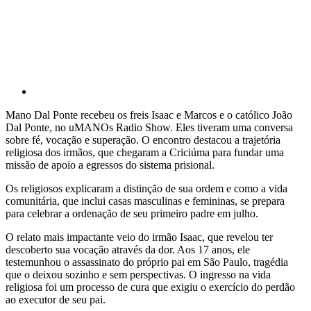
Mano Dal Ponte recebeu os freis Isaac e Marcos e o católico João
Dal Ponte, no uMANOs Radio Show. Eles tiveram uma conversa
sobre fé, vocação e superação. O encontro destacou a trajetória
religiosa dos irmãos, que chegaram a Criciúma para fundar uma
missão de apoio a egressos do sistema prisional.
Os religiosos explicaram a distinção de sua ordem e como a vida
comunitária, que inclui casas masculinas e femininas, se prepara
para celebrar a ordenação de seu primeiro padre em julho.
O relato mais impactante veio do irmão Isaac, que revelou ter
descoberto sua vocação através da dor. Aos 17 anos, ele
testemunhou o assassinato do próprio pai em São Paulo, tragédia
que o deixou sozinho e sem perspectivas. O ingresso na vida
religiosa foi um processo de cura que exigiu o exercício do perdão
ao executor de seu pai.