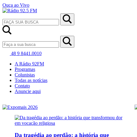
Ouça ao Vivo
48 9 8441.0010
A Rádio 92FM
Programas
Colunistas
Todas as notícias
Contato
Anuncie aqui
Da tragédia ao perdão: a história que