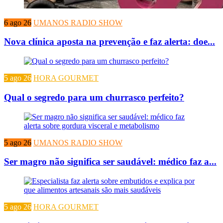
6 ago 26
UMANOS RADIO SHOW
Nova clínica aposta na prevenção e faz alerta: doe...
5 ago 26
HORA GOURMET
Qual o segredo para um churrasco perfeito?
5 ago 26
UMANOS RADIO SHOW
Ser magro não significa ser saudável: médico faz a...
5 ago 26
HORA GOURMET