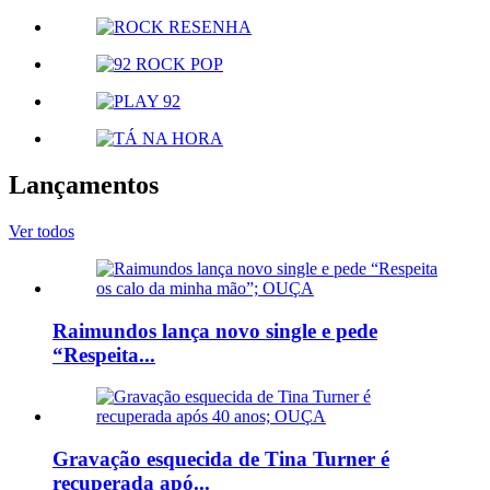
Lançamentos
Ver todos
Raimundos lança novo single e pede
“Respeita...
Gravação esquecida de Tina Turner é
recuperada apó...