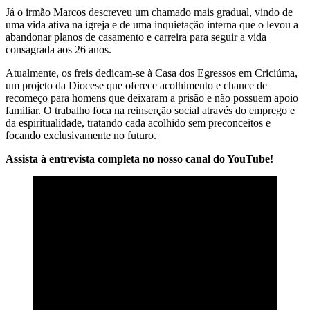
Já o irmão Marcos descreveu um chamado mais gradual, vindo de
uma vida ativa na igreja e de uma inquietação interna que o levou a
abandonar planos de casamento e carreira para seguir a vida
consagrada aos 26 anos.
Atualmente, os freis dedicam-se à Casa dos Egressos em Criciúma,
um projeto da Diocese que oferece acolhimento e chance de
recomeço para homens que deixaram a prisão e não possuem apoio
familiar. O trabalho foca na reinserção social através do emprego e
da espiritualidade, tratando cada acolhido sem preconceitos e
focando exclusivamente no futuro.
Assista à entrevista completa no nosso canal do YouTube!