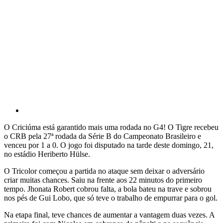
O Criciúma está garantido mais uma rodada no G4! O Tigre recebeu
o CRB pela 27ª rodada da Série B do Campeonato Brasileiro e
venceu por 1 a 0. O jogo foi disputado na tarde deste domingo, 21,
no estádio Heriberto Hülse.
O Tricolor começou a partida no ataque sem deixar o adversário
criar muitas chances. Saiu na frente aos 22 minutos do primeiro
tempo. Jhonata Robert cobrou falta, a bola bateu na trave e sobrou
nos pés de Gui Lobo, que só teve o trabalho de empurrar para o gol.
Na etapa final, teve chances de aumentar a vantagem duas vezes. A