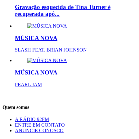
Gravação esquecida de Tina Turner é
recuperada apó...
MÚSICA NOVA
SLASH FEAT. BRIAN JOHNSON
MÚSICA NOVA
PEARL JAM
Quem somos
A RÁDIO 92FM
ENTRE EM CONTATO
ANUNCIE CONOSCO