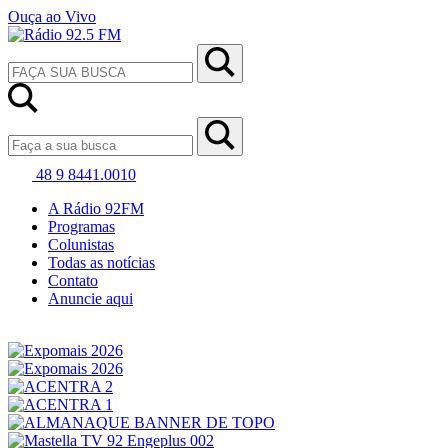
Ouça ao Vivo
48 9 8441.0010
A Rádio 92FM
Programas
Colunistas
Todas as notícias
Contato
Anuncie aqui