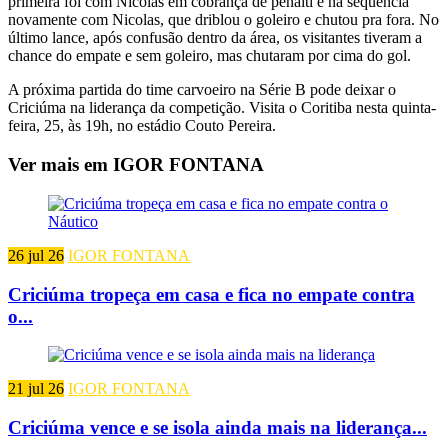
primeira foi com Nicolas em cobrança de pênalti e na sequência
novamente com Nicolas, que driblou o goleiro e chutou pra fora. No
último lance, após confusão dentro da área, os visitantes tiveram a
chance do empate e sem goleiro, mas chutaram por cima do gol.
A próxima partida do time carvoeiro na Série B pode deixar o
Criciúma na liderança da competição. Visita o Coritiba nesta quinta-
feira, 25, às 19h, no estádio Couto Pereira.
Ver mais em IGOR FONTANA
26 jul 26
IGOR FONTANA
Criciúma tropeça em casa e fica no empate contra
o...
21 jul 26
IGOR FONTANA
Criciúma vence e se isola ainda mais na liderança...