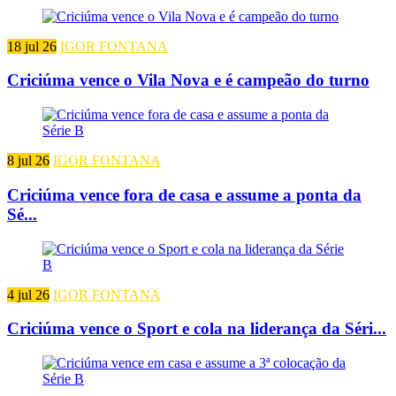
18 jul 26
IGOR FONTANA
Criciúma vence o Vila Nova e é campeão do turno
8 jul 26
IGOR FONTANA
Criciúma vence fora de casa e assume a ponta da
Sé...
4 jul 26
IGOR FONTANA
Criciúma vence o Sport e cola na liderança da Séri...