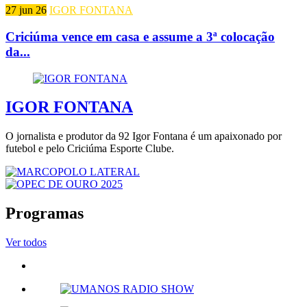
27 jun 26
IGOR FONTANA
Criciúma vence em casa e assume a 3ª colocação
da...
IGOR FONTANA
O jornalista e produtor da 92 Igor Fontana é um apaixonado por
futebol e pelo Criciúma Esporte Clube.
Programas
Ver todos