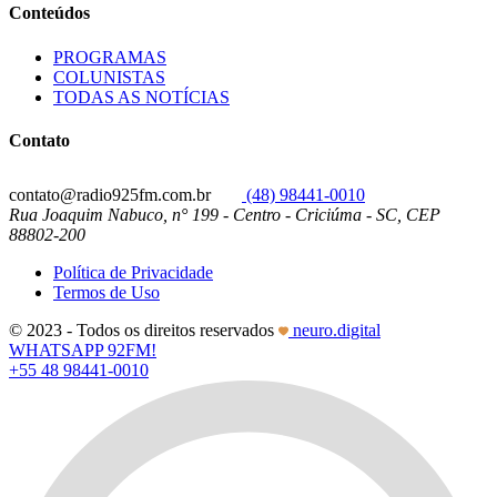
Conteúdos
PROGRAMAS
COLUNISTAS
TODAS AS NOTÍCIAS
Contato
contato@radio925fm.com.br
(48) 98441-0010
Rua Joaquim Nabuco, n° 199 - Centro - Criciúma - SC, CEP
88802-200
Política de Privacidade
Termos de Uso
© 2023 - Todos os direitos reservados
neuro.digital
WHATSAPP 92FM!
+55 48 98441-0010