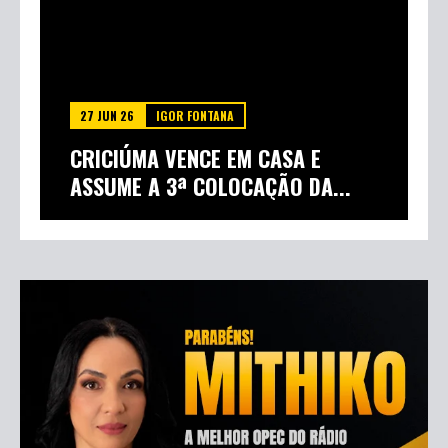
27 JUN 26
IGOR FONTANA
CRICIÚMA VENCE EM CASA E
ASSUME A 3ª COLOCAÇÃO DA...