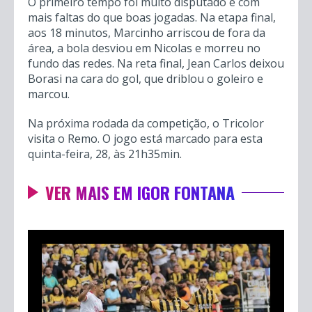
O primeiro tempo foi muito disputado e com
mais faltas do que boas jogadas. Na etapa final,
aos 18 minutos, Marcinho arriscou de fora da
área, a bola desviou em Nicolas e morreu no
fundo das redes. Na reta final, Jean Carlos deixou
Borasi na cara do gol, que driblou o goleiro e
marcou.
Na próxima rodada da competição, o Tricolor
visita o Remo. O jogo está marcado para esta
quinta-feira, 28, às 21h35min.
VER MAIS EM IGOR FONTANA