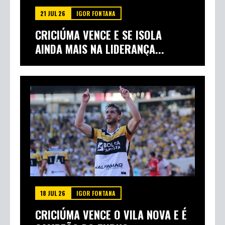
21 JUL 26
IGOR FONTANA
CRICIÚMA VENCE E SE ISOLA
AINDA MAIS NA LIDERANÇA...
18 JUL 26
IGOR FONTANA
CRICIÚMA VENCE O VILA NOVA E É