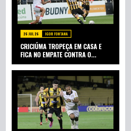
26 JUL 26
IGOR FONTANA
CRICIÚMA TROPEÇA EM CASA E
FICA NO EMPATE CONTRA O...