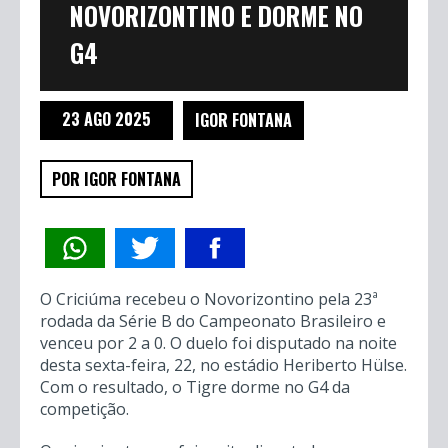
NOVORIZONTINO E DORME NO
G4
23 AGO 2025
IGOR FONTANA
POR IGOR FONTANA
O Criciúma recebeu o Novorizontino pela 23ª
rodada da Série B do Campeonato Brasileiro e
venceu por 2 a 0. O duelo foi disputado na noite
desta sexta-feira, 22, no estádio Heriberto Hülse.
Com o resultado, o Tigre dorme no G4 da
competição.