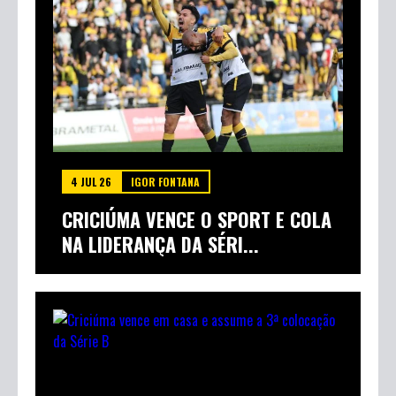
4 JUL 26
IGOR FONTANA
CRICIÚMA VENCE O SPORT E COLA
NA LIDERANÇA DA SÉRI...