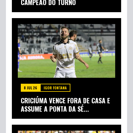
CAMPEÃO DO TURNO
8 JUL 26
IGOR FONTANA
CRICIÚMA VENCE FORA DE CASA E
ASSUME A PONTA DA SÉ...