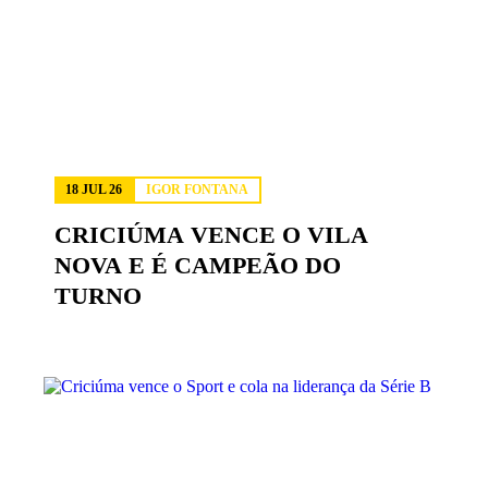
18 JUL 26
IGOR FONTANA
CRICIÚMA VENCE O VILA
NOVA E É CAMPEÃO DO
TURNO