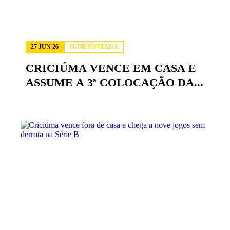
27 JUN 26
IGOR FONTANA
CRICIÚMA VENCE EM CASA E
ASSUME A 3ª COLOCAÇÃO DA...