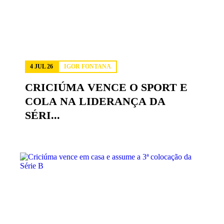
4 JUL 26
IGOR FONTANA
CRICIÚMA VENCE O SPORT E
COLA NA LIDERANÇA DA
SÉRI...