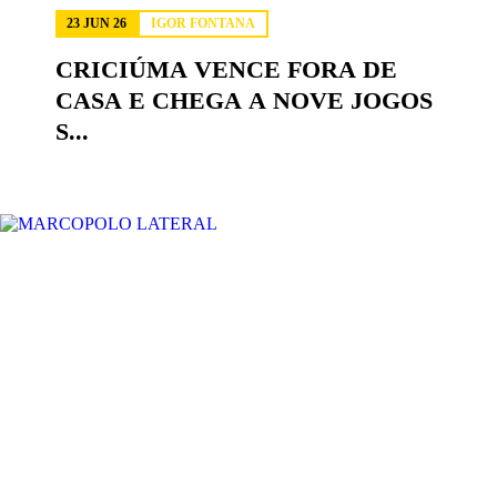
23 JUN 26
IGOR FONTANA
CRICIÚMA VENCE FORA DE
CASA E CHEGA A NOVE JOGOS
S...