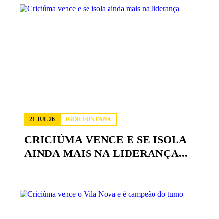
21 JUL 26
IGOR FONTANA
CRICIÚMA VENCE E SE ISOLA
AINDA MAIS NA LIDERANÇA...