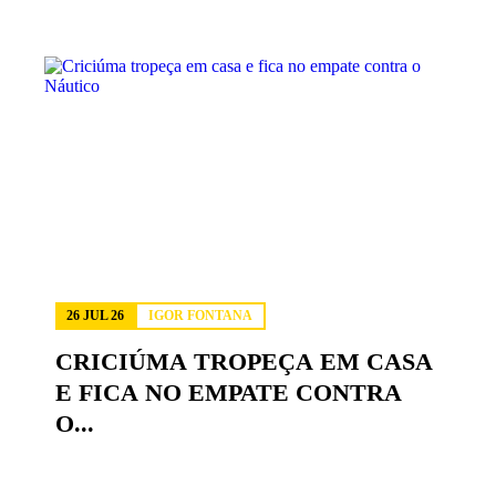
26 JUL 26
IGOR FONTANA
CRICIÚMA TROPEÇA EM CASA
E FICA NO EMPATE CONTRA
O...