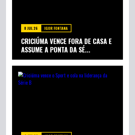
8 JUL 26
IGOR FONTANA
CRICIÚMA VENCE FORA DE CASA E
ASSUME A PONTA DA SÉ...