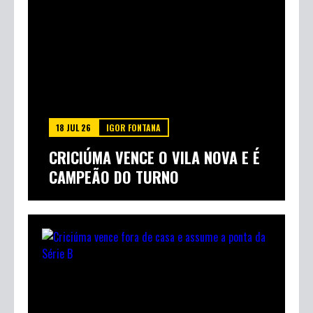
18 JUL 26
IGOR FONTANA
CRICIÚMA VENCE O VILA NOVA E É
CAMPEÃO DO TURNO