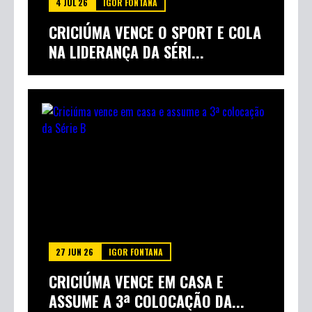
4 JUL 26
IGOR FONTANA
CRICIÚMA VENCE O SPORT E COLA
NA LIDERANÇA DA SÉRI...
27 JUN 26
IGOR FONTANA
CRICIÚMA VENCE EM CASA E
ASSUME A 3ª COLOCAÇÃO DA...