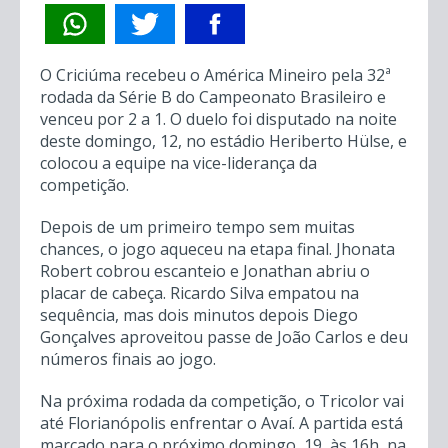
O Criciúma recebeu o América Mineiro pela 32ª
rodada da Série B do Campeonato Brasileiro e
venceu por 2 a 1. O duelo foi disputado na noite
deste domingo, 12, no estádio Heriberto Hülse, e
colocou a equipe na vice-liderança da
competição.
Depois de um primeiro tempo sem muitas
chances, o jogo aqueceu na etapa final. Jhonata
Robert cobrou escanteio e Jonathan abriu o
placar de cabeça. Ricardo Silva empatou na
sequência, mas dois minutos depois Diego
Gonçalves aproveitou passe de João Carlos e deu
números finais ao jogo.
Na próxima rodada da competição, o Tricolor vai
até Florianópolis enfrentar o Avaí. A partida está
marcado para o próximo domingo, 19, às 16h, na