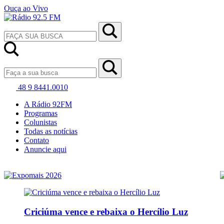
Ouça ao Vivo
48 9 8441.0010
A Rádio 92FM
Programas
Colunistas
Todas as notícias
Contato
Anuncie aqui
Criciúma vence e rebaixa o Hercílio Luz