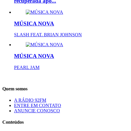
recuperada apó...
MÚSICA NOVA
SLASH FEAT. BRIAN JOHNSON
MÚSICA NOVA
PEARL JAM
Quem somos
A RÁDIO 92FM
ENTRE EM CONTATO
ANUNCIE CONOSCO
Conteúdos