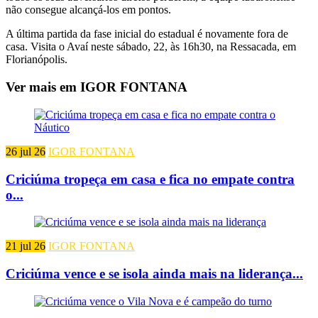
não consegue alcançá-los em pontos.
A última partida da fase inicial do estadual é novamente fora de
casa. Visita o Avaí neste sábado, 22, às 16h30, na Ressacada, em
Florianópolis.
Ver mais em IGOR FONTANA
26 jul 26
IGOR FONTANA
Criciúma tropeça em casa e fica no empate contra
o...
21 jul 26
IGOR FONTANA
Criciúma vence e se isola ainda mais na liderança...