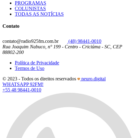
PROGRAMAS
COLUNISTAS
TODAS AS NOTÍCIAS
Contato
contato@radio925fm.com.br
(48) 98441-0010
Rua Joaquim Nabuco, n° 199 - Centro - Criciúma - SC, CEP
88802-200
Política de Privacidade
Termos de Uso
© 2023 - Todos os direitos reservados
neuro.digital
WHATSAPP 92FM!
+55 48 98441-0010