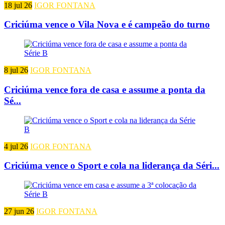
18 jul 26
IGOR FONTANA
Criciúma vence o Vila Nova e é campeão do turno
8 jul 26
IGOR FONTANA
Criciúma vence fora de casa e assume a ponta da
Sé...
4 jul 26
IGOR FONTANA
Criciúma vence o Sport e cola na liderança da Séri...
27 jun 26
IGOR FONTANA