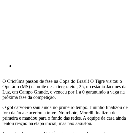
O Criciúma passou de fase na Copa do Brasil! O Tigre visitou o
Operário (MS) na noite desta terça-feira, 25, no estádio Jacques da
Luz, em Campo Grande, e venceu por 1 a 0 garantindo a vaga na
próxima fase da competição.
O gol carvoeiro saiu ainda no primeiro tempo. Juninho finalizou de
fora da área e acertou a trave. No rebote, Morelli finalizou de
primeira e mandou para o fundo das redes. A equipe da casa ainda
tentou reação na etapa inicial, mas não assustou.