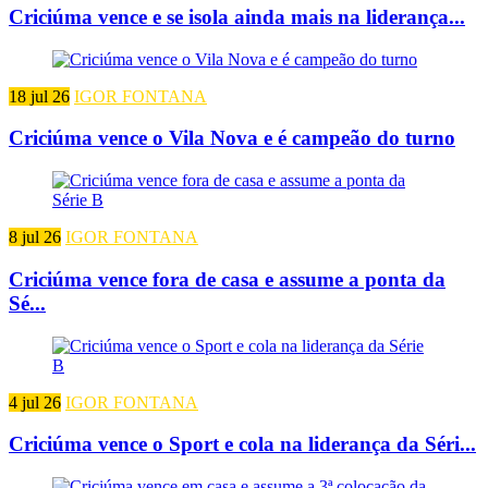
Criciúma vence e se isola ainda mais na liderança...
18 jul 26
IGOR FONTANA
Criciúma vence o Vila Nova e é campeão do turno
8 jul 26
IGOR FONTANA
Criciúma vence fora de casa e assume a ponta da
Sé...
4 jul 26
IGOR FONTANA
Criciúma vence o Sport e cola na liderança da Séri...