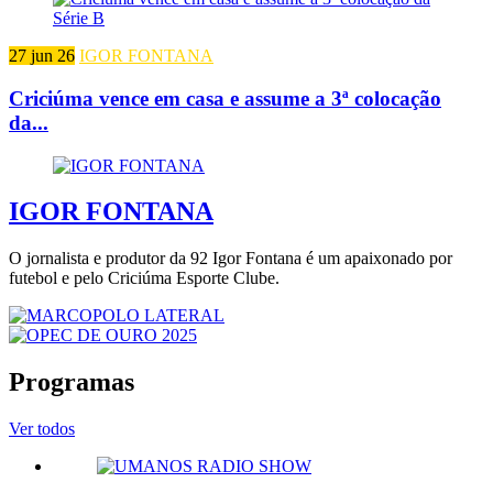
27 jun 26
IGOR FONTANA
Criciúma vence em casa e assume a 3ª colocação
da...
IGOR FONTANA
O jornalista e produtor da 92 Igor Fontana é um apaixonado por
futebol e pelo Criciúma Esporte Clube.
Programas
Ver todos