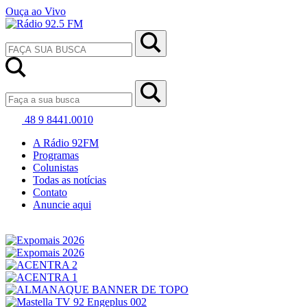
Ouça ao Vivo
48 9 8441.0010
A Rádio 92FM
Programas
Colunistas
Todas as notícias
Contato
Anuncie aqui