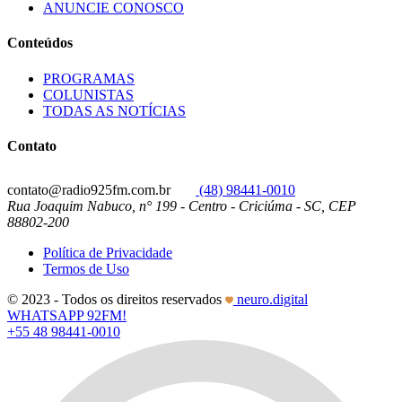
ANUNCIE CONOSCO
Conteúdos
PROGRAMAS
COLUNISTAS
TODAS AS NOTÍCIAS
Contato
contato@radio925fm.com.br
(48) 98441-0010
Rua Joaquim Nabuco, n° 199 - Centro - Criciúma - SC, CEP
88802-200
Política de Privacidade
Termos de Uso
© 2023 - Todos os direitos reservados
neuro.digital
WHATSAPP 92FM!
+55 48 98441-0010