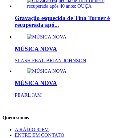
Gravação esquecida de Tina Turner é
recuperada apó...
MÚSICA NOVA
SLASH FEAT. BRIAN JOHNSON
MÚSICA NOVA
PEARL JAM
Quem somos
A RÁDIO 92FM
ENTRE EM CONTATO