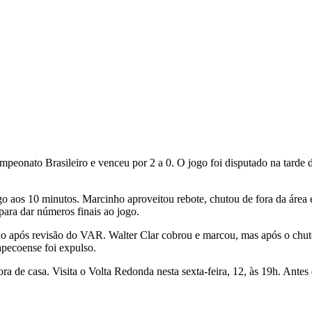
eonato Brasileiro e venceu por 2 a 0. O jogo foi disputado na tarde d
ogo aos 10 minutos. Marcinho aproveitou rebote, chutou de fora da área
ara dar números finais ao jogo.
 após revisão do VAR. Walter Clar cobrou e marcou, mas após o chute 
apecoense foi expulso.
 de casa. Visita o Volta Redonda nesta sexta-feira, 12, às 19h. Antes 