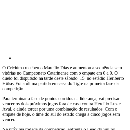
O Criciúma recebeu o Marcílio Dias e aumentou a sequência sem
vitórias no Campeonato Catarinense com o empate em 0 a 0. O
duelo foi disputado na tarde deste sábado, 15, no estádio Heriberto
Hülse. Foi a última partida em casa do Tigre na primeira fase da
competição.
Para terminar a fase de pontos corridos na liderança, vai precisar
vencer os dois próximos jogos fora de casa contra Hercílio Luz e
Avaí, e ainda torcer por uma combinação de resultados. Com o
empate de hoje, o time do sul do estado chega a cinco jogos sem
vencer.
Na próxima rodada da competição, enfrenta o Leão do Sul no