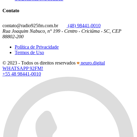
Contato
contato@radio925fm.com.br
(48) 98441-0010
Rua Joaquim Nabuco, n° 199 - Centro - Criciúma - SC, CEP
88802-200
Política de Privacidade
Termos de Uso
© 2023 - Todos os direitos reservados
neuro.digital
WHATSAPP 92FM!
+55 48 98441-0010