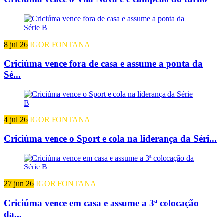
8 jul 26
IGOR FONTANA
Criciúma vence fora de casa e assume a ponta da
Sé...
4 jul 26
IGOR FONTANA
Criciúma vence o Sport e cola na liderança da Séri...
27 jun 26
IGOR FONTANA
Criciúma vence em casa e assume a 3ª colocação
da...