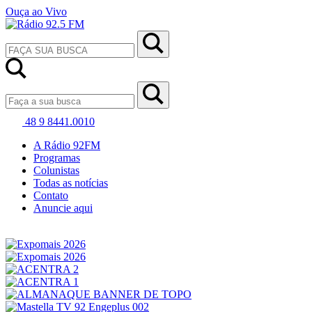
Ouça ao Vivo
48 9 8441.0010
A Rádio 92FM
Programas
Colunistas
Todas as notícias
Contato
Anuncie aqui