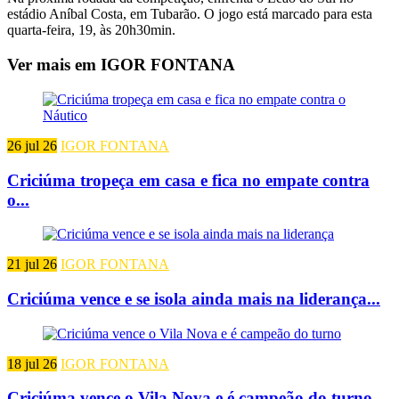
estádio Aníbal Costa, em Tubarão. O jogo está marcado para esta
quarta-feira, 19, às 20h30min.
Ver mais em IGOR FONTANA
26 jul 26
IGOR FONTANA
Criciúma tropeça em casa e fica no empate contra
o...
21 jul 26
IGOR FONTANA
Criciúma vence e se isola ainda mais na liderança...
18 jul 26
IGOR FONTANA
Criciúma vence o Vila Nova e é campeão do turno