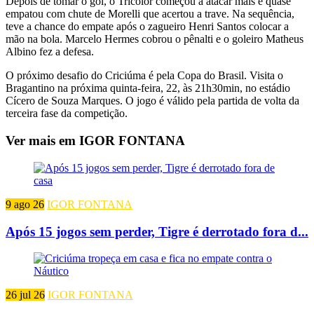
Depois de tomar o gol, o Tricolor começou a atacar mais e quase
empatou com chute de Morelli que acertou a trave. Na sequência,
teve a chance do empate após o zagueiro Henri Santos colocar a
mão na bola. Marcelo Hermes cobrou o pênalti e o goleiro Matheus
Albino fez a defesa.
O próximo desafio do Criciúma é pela Copa do Brasil. Visita o
Bragantino na próxima quinta-feira, 22, às 21h30min, no estádio
Cícero de Souza Marques. O jogo é válido pela partida de volta da
terceira fase da competição.
Ver mais em IGOR FONTANA
9 ago 26
IGOR FONTANA
Após 15 jogos sem perder, Tigre é derrotado fora d...
26 jul 26
IGOR FONTANA