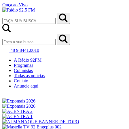
Ouça ao Vivo
48 9 8441.0010
A Rádio 92FM
Programas
Colunistas
Todas as notícias
Contato
Anuncie aqui