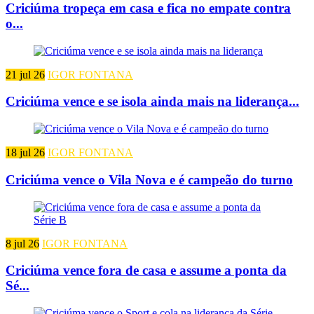
Criciúma tropeça em casa e fica no empate contra
o...
21 jul 26
IGOR FONTANA
Criciúma vence e se isola ainda mais na liderança...
18 jul 26
IGOR FONTANA
Criciúma vence o Vila Nova e é campeão do turno
8 jul 26
IGOR FONTANA
Criciúma vence fora de casa e assume a ponta da
Sé...