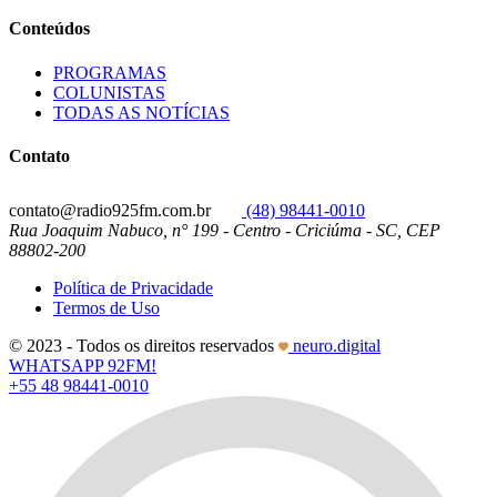
Conteúdos
PROGRAMAS
COLUNISTAS
TODAS AS NOTÍCIAS
Contato
contato@radio925fm.com.br
(48) 98441-0010
Rua Joaquim Nabuco, n° 199 - Centro - Criciúma - SC, CEP
88802-200
Política de Privacidade
Termos de Uso
© 2023 - Todos os direitos reservados
neuro.digital
WHATSAPP 92FM!
+55 48 98441-0010