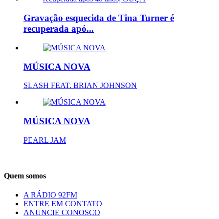
Gravação esquecida de Tina Turner é
recuperada apó...
MÚSICA NOVA
SLASH FEAT. BRIAN JOHNSON
MÚSICA NOVA
PEARL JAM
Quem somos
A RÁDIO 92FM
ENTRE EM CONTATO
ANUNCIE CONOSCO