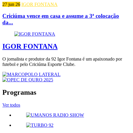
27 jun 26
IGOR FONTANA
Criciúma vence em casa e assume a 3ª colocação
da...
IGOR FONTANA
O jornalista e produtor da 92 Igor Fontana é um apaixonado por
futebol e pelo Criciúma Esporte Clube.
Programas
Ver todos