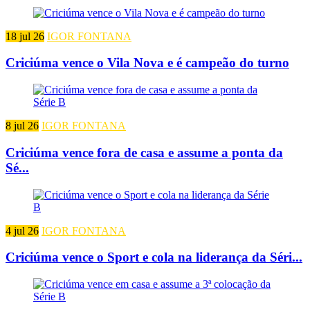
18 jul 26
IGOR FONTANA
Criciúma vence o Vila Nova e é campeão do turno
8 jul 26
IGOR FONTANA
Criciúma vence fora de casa e assume a ponta da
Sé...
4 jul 26
IGOR FONTANA
Criciúma vence o Sport e cola na liderança da Séri...