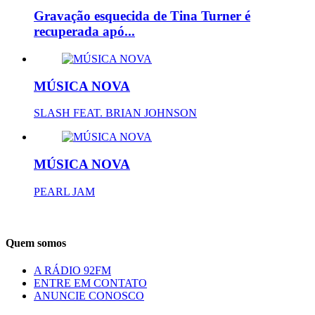
Gravação esquecida de Tina Turner é
recuperada apó...
MÚSICA NOVA
SLASH FEAT. BRIAN JOHNSON
MÚSICA NOVA
PEARL JAM
Quem somos
A RÁDIO 92FM
ENTRE EM CONTATO
ANUNCIE CONOSCO