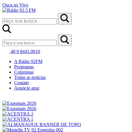
Ouça ao Vivo
48 9 8441.0010
A Rádio 92FM
Programas
Colunistas
Todas as notícias
Contato
Anuncie aqui