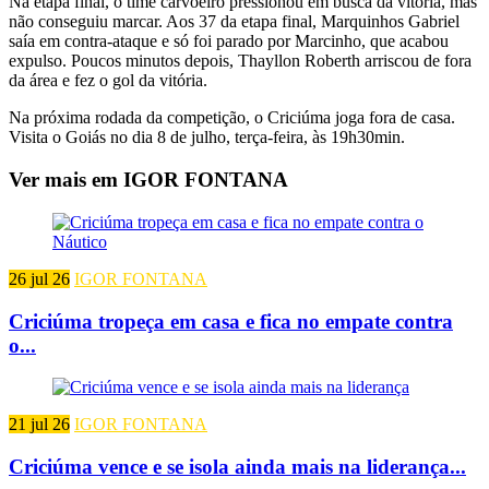
Na etapa final, o time carvoeiro pressionou em busca da vitória, mas
não conseguiu marcar. Aos 37 da etapa final, Marquinhos Gabriel
saía em contra-ataque e só foi parado por Marcinho, que acabou
expulso. Poucos minutos depois, Thayllon Roberth arriscou de fora
da área e fez o gol da vitória.
Na próxima rodada da competição, o Criciúma joga fora de casa.
Visita o Goiás no dia 8 de julho, terça-feira, às 19h30min.
Ver mais em IGOR FONTANA
26 jul 26
IGOR FONTANA
Criciúma tropeça em casa e fica no empate contra
o...
21 jul 26
IGOR FONTANA
Criciúma vence e se isola ainda mais na liderança...