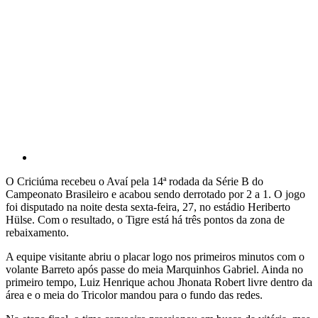
O Criciúma recebeu o Avaí pela 14ª rodada da Série B do
Campeonato Brasileiro e acabou sendo derrotado por 2 a 1. O jogo
foi disputado na noite desta sexta-feira, 27, no estádio Heriberto
Hülse. Com o resultado, o Tigre está há três pontos da zona de
rebaixamento.
A equipe visitante abriu o placar logo nos primeiros minutos com o
volante Barreto após passe do meia Marquinhos Gabriel. Ainda no
primeiro tempo, Luiz Henrique achou Jhonata Robert livre dentro da
área e o meia do Tricolor mandou para o fundo das redes.