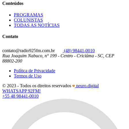
Conteúdos
PROGRAMAS
COLUNISTAS
TODAS AS NOTÍCIAS
Contato
contato@radio925fm.com.br
(48) 98441-0010
Rua Joaquim Nabuco, n° 199 - Centro - Criciúma - SC, CEP
88802-200
Política de Privacidade
Termos de Uso
© 2023 - Todos os direitos reservados
neuro.digital
WHATSAPP 92FM!
+55 48 98441-0010