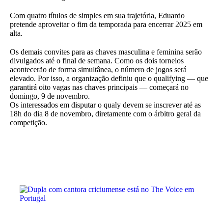
Com quatro títulos de simples em sua trajetória, Eduardo
pretende aproveitar o fim da temporada para encerrar 2025 em
alta.
Os demais convites para as chaves masculina e feminina serão
divulgados até o final de semana. Como os dois torneios
acontecerão de forma simultânea, o número de jogos será
elevado. Por isso, a organização definiu que o qualifying — que
garantirá oito vagas nas chaves principais — começará no
domingo, 9 de novembro.
Os interessados em disputar o qualy devem se inscrever até as
18h do dia 8 de novembro, diretamente com o árbitro geral da
competição.
VER MAIS NOTÍCIAS