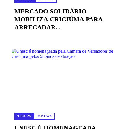
MERCADO SOLIDÁRIO
MOBILIZA CRICIÚMA PARA
ARRECADAR...
9 JUL 26
92 NEWS
UNESC É HOMENAGEADA