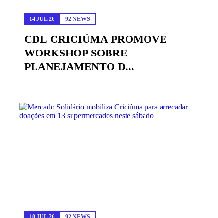
14 JUL 26
92 NEWS
CDL CRICIÚMA PROMOVE
WORKSHOP SOBRE
PLANEJAMENTO D...
10 JUL 26
92 NEWS