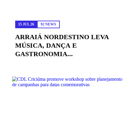
15 JUL 26
92 NEWS
ARRAIÁ NORDESTINO LEVA
MÚSICA, DANÇA E
GASTRONOMIA...