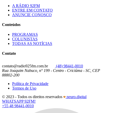
A RÁDIO 92FM
ENTRE EM CONTATO
ANUNCIE CONOSCO
Conteúdos
PROGRAMAS
COLUNISTAS
TODAS AS NOTÍCIAS
Contato
contato@radio925fm.com.br
(48) 98441-0010
Rua Joaquim Nabuco, n° 199 - Centro - Criciúma - SC, CEP
88802-200
Política de Privacidade
Termos de Uso
© 2023 - Todos os direitos reservados
neuro.digital
WHATSAPP 92FM!
+55 48 98441-0010