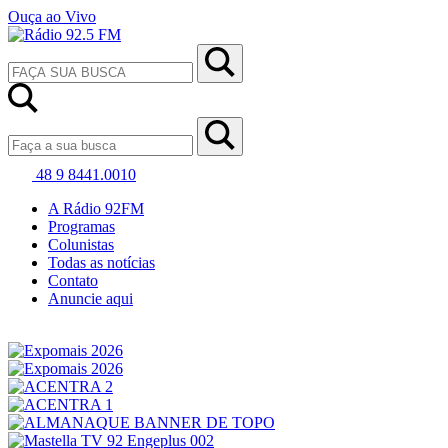
Ouça ao Vivo
48 9 8441.0010
A Rádio 92FM
Programas
Colunistas
Todas as notícias
Contato
Anuncie aqui