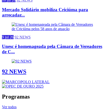
10 jul 26
92 NEWS
Mercado Solidário mobiliza Criciúma para
arrecadar...
9 jul 26
92 NEWS
Unesc é homenageada pela Câmara de Vereadores
de C...
92 NEWS
Programas
Ver todos