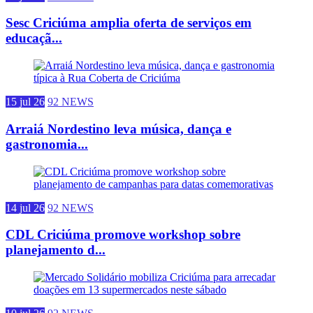
Sesc Criciúma amplia oferta de serviços em
educaçã...
15 jul 26
92 NEWS
Arraiá Nordestino leva música, dança e
gastronomia...
14 jul 26
92 NEWS
CDL Criciúma promove workshop sobre
planejamento d...