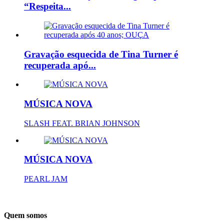
“Respeita...
Gravação esquecida de Tina Turner é
recuperada apó...
MÚSICA NOVA
SLASH FEAT. BRIAN JOHNSON
MÚSICA NOVA
PEARL JAM
Quem somos