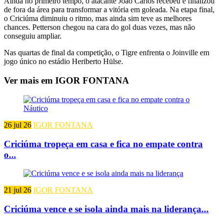
Ainda no primeiro tempo, o atacante João Carlos recebeu e finalizou
de fora da área para transformar a vitória em goleada. Na etapa final,
o Criciúma diminuiu o ritmo, mas ainda sim teve as melhores
chances. Petterson chegou na cara do gol duas vezes, mas não
conseguiu ampliar.
Nas quartas de final da competição, o Tigre enfrenta o Joinville em
jogo único no estádio Heriberto Hülse.
Ver mais em IGOR FONTANA
26 jul 26
IGOR FONTANA
Criciúma tropeça em casa e fica no empate contra
o...
21 jul 26
IGOR FONTANA
Criciúma vence e se isola ainda mais na liderança...