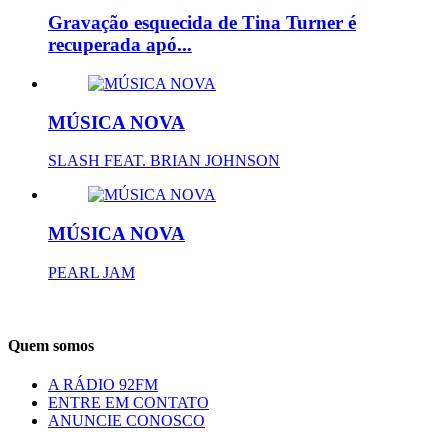
Gravação esquecida de Tina Turner é
recuperada apó...
MÚSICA NOVA
SLASH FEAT. BRIAN JOHNSON
MÚSICA NOVA
PEARL JAM
Quem somos
A RÁDIO 92FM
ENTRE EM CONTATO
ANUNCIE CONOSCO