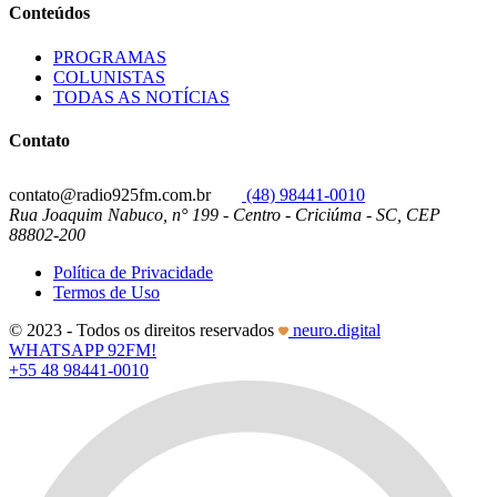
Conteúdos
PROGRAMAS
COLUNISTAS
TODAS AS NOTÍCIAS
Contato
contato@radio925fm.com.br
(48) 98441-0010
Rua Joaquim Nabuco, n° 199 - Centro - Criciúma - SC, CEP
88802-200
Política de Privacidade
Termos de Uso
© 2023 - Todos os direitos reservados
neuro.digital
WHATSAPP 92FM!
+55 48 98441-0010