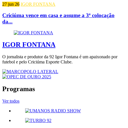
27 jun 26
IGOR FONTANA
Criciúma vence em casa e assume a 3ª colocação
da...
IGOR FONTANA
O jornalista e produtor da 92 Igor Fontana é um apaixonado por
futebol e pelo Criciúma Esporte Clube.
Programas
Ver todos