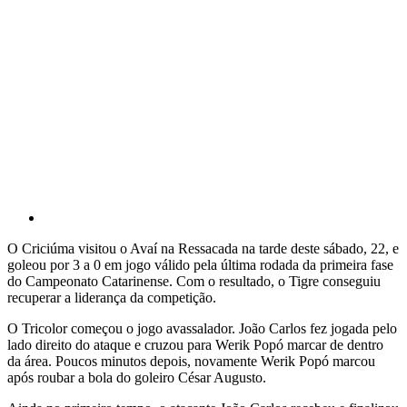
O Criciúma visitou o Avaí na Ressacada na tarde deste sábado, 22, e
goleou por 3 a 0 em jogo válido pela última rodada da primeira fase
do Campeonato Catarinense. Com o resultado, o Tigre conseguiu
recuperar a liderança da competição.
O Tricolor começou o jogo avassalador. João Carlos fez jogada pelo
lado direito do ataque e cruzou para Werik Popó marcar de dentro
da área. Poucos minutos depois, novamente Werik Popó marcou
após roubar a bola do goleiro César Augusto.