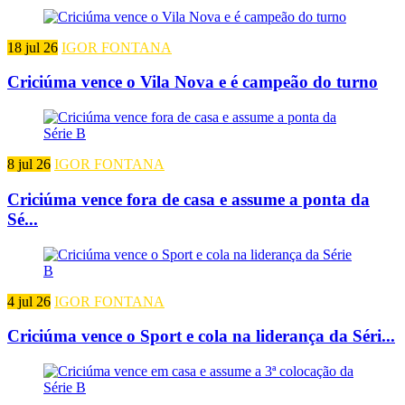
18 jul 26
IGOR FONTANA
Criciúma vence o Vila Nova e é campeão do turno
8 jul 26
IGOR FONTANA
Criciúma vence fora de casa e assume a ponta da
Sé...
4 jul 26
IGOR FONTANA
Criciúma vence o Sport e cola na liderança da Séri...