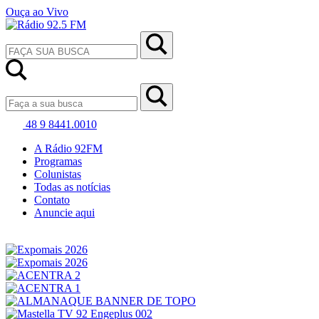
Ouça ao Vivo
48 9 8441.0010
A Rádio 92FM
Programas
Colunistas
Todas as notícias
Contato
Anuncie aqui