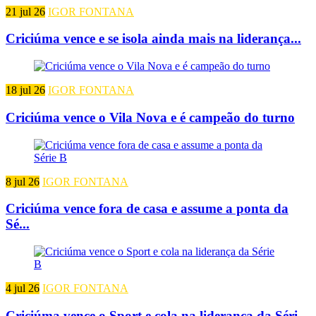
21 jul 26
IGOR FONTANA
Criciúma vence e se isola ainda mais na liderança...
18 jul 26
IGOR FONTANA
Criciúma vence o Vila Nova e é campeão do turno
8 jul 26
IGOR FONTANA
Criciúma vence fora de casa e assume a ponta da
Sé...
4 jul 26
IGOR FONTANA
Criciúma vence o Sport e cola na liderança da Séri...