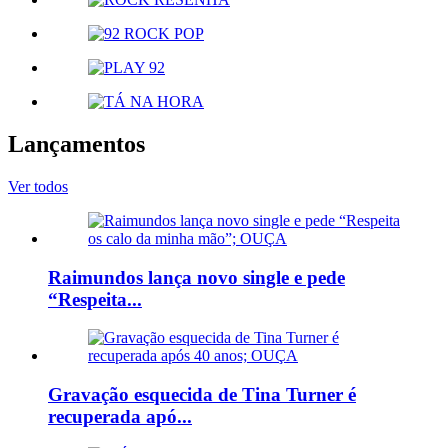
Lançamentos
Ver todos
Raimundos lança novo single e pede
“Respeita...
Gravação esquecida de Tina Turner é
recuperada apó...