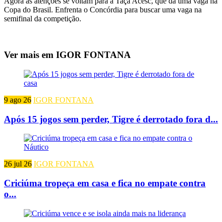
Agora as atenções se voltam para a Taça Acesc, que dá uma vaga na
Copa do Brasil. Enfrenta o Concórdia para buscar uma vaga na
semifinal da competição.
Ver mais em IGOR FONTANA
9 ago 26
IGOR FONTANA
Após 15 jogos sem perder, Tigre é derrotado fora d...
26 jul 26
IGOR FONTANA
Criciúma tropeça em casa e fica no empate contra
o...