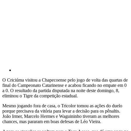
O Criciúma visitou a Chapecoense pelo jogo de volta das quartas de
final do Campeonato Catarinense e acabou ficando no empate em 0
a 0. O resultado da partida disputada na noite deste domingo, 8,
eliminou o Tigre da competição estadual.
Mesmo jogando fora de casa, o Tricolor tomou as ações do duelo
porque precisava da vitória para levar a decisão para os pênaltis.
João Irmer, Marcelo Hermes e Waguininho tiveram as melhores
chances, mas pararam em boas defesas de Léo Vieira.