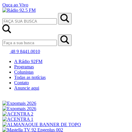
Ouça ao Vivo
48 9 8441.0010
A Rádio 92FM
Programas
Colunistas
Todas as notícias
Contato
Anuncie aqui