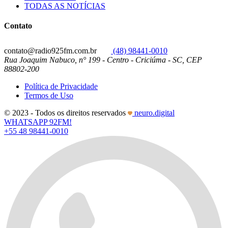
TODAS AS NOTÍCIAS
Contato
contato@radio925fm.com.br
(48) 98441-0010
Rua Joaquim Nabuco, n° 199 - Centro - Criciúma - SC, CEP
88802-200
Política de Privacidade
Termos de Uso
© 2023 - Todos os direitos reservados
neuro.digital
WHATSAPP 92FM!
+55 48 98441-0010